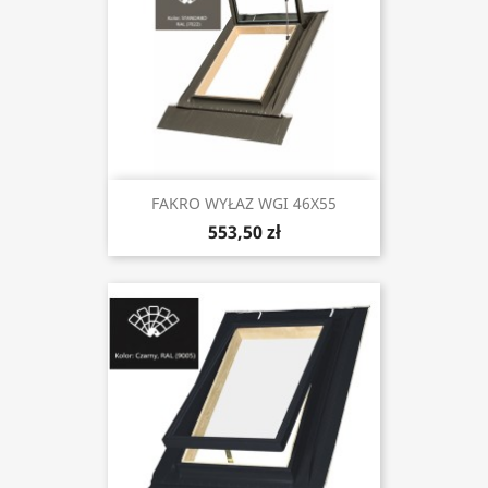
FAKRO WYŁAZ WGI 46X55
553,50 zł