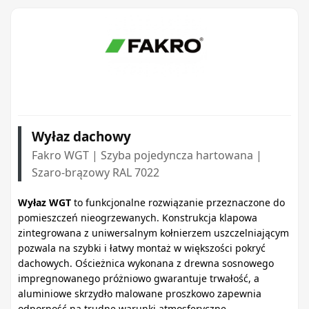
Wyłaz dachowy
Fakro WGT | Szyba pojedyncza hartowana |
Szaro-brązowy RAL 7022
Wyłaz WGT
to funkcjonalne rozwiązanie przeznaczone do
pomieszczeń nieogrzewanych. Konstrukcja klapowa
zintegrowana z uniwersalnym kołnierzem uszczelniającym
pozwala na szybki i łatwy montaż w większości pokryć
dachowych. Ościeżnica wykonana z drewna sosnowego
impregnowanego próżniowo gwarantuje trwałość, a
aluminiowe skrzydło malowane proszkowo zapewnia
odporność na trudne warunki atmosferyczne.