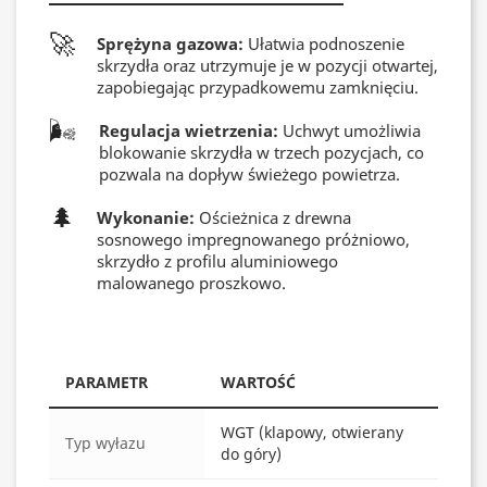
🚀
Sprężyna gazowa:
Ułatwia podnoszenie
skrzydła oraz utrzymuje je w pozycji otwartej,
zapobiegając przypadkowemu zamknięciu.
🌬️
Regulacja wietrzenia:
Uchwyt umożliwia
blokowanie skrzydła w trzech pozycjach, co
pozwala na dopływ świeżego powietrza.
🌲
Wykonanie:
Ościeżnica z drewna
sosnowego impregnowanego próżniowo,
skrzydło z profilu aluminiowego
malowanego proszkowo.
PARAMETR
WARTOŚĆ
WGT (klapowy, otwierany
Typ wyłazu
do góry)