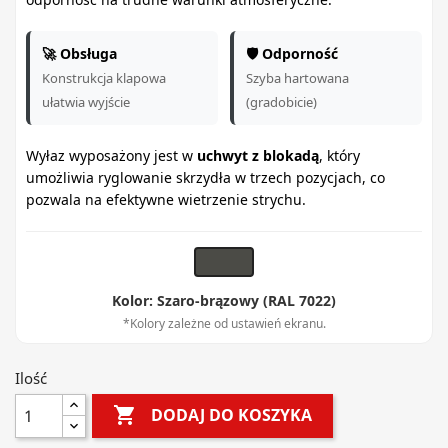
🚀 Obsługa
🛡️ Odporność
Konstrukcja klapowa
Szyba hartowana
ułatwia wyjście
(gradobicie)
Wyłaz wyposażony jest w
uchwyt z blokadą
, który
umożliwia ryglowanie skrzydła w trzech pozycjach, co
pozwala na efektywne wietrzenie strychu.
Kolor: Szaro-brązowy (RAL 7022)
*Kolory zależne od ustawień ekranu.
Ilość

DODAJ DO KOSZYKA