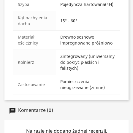
Szyba
Pojedyncza hartowana(4H)
Kąt nachylenia
15° - 60°
dachu
Materiał
Drewno sosnowe
ościeżnicy
impregnowane próżniowo
Zintegrowany (uniwersalny
Kołnierz
do pokryć płaskich i
falistych)
Pomieszczenia
Zastosowanie
nieogrzewane (zimne)
Komentarze (0)
Na razie nie dodano żadnej recenzji.