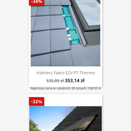
-34%
Kołnierz Fakro EZV-FT Thermo
353,14 zł
535,05 zł
Najniższa cena w ostatnich 30 dniach: 338.53 zł
-32%