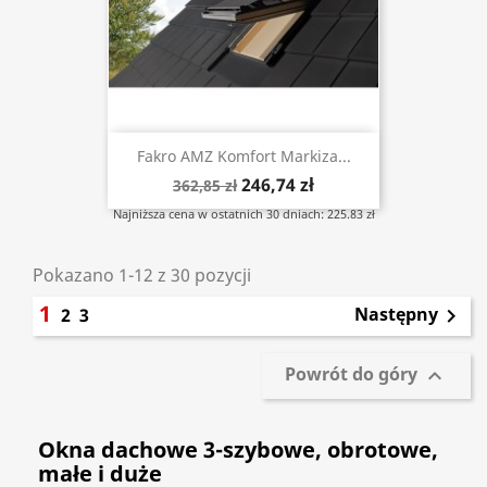
Fakro AMZ Komfort Markiza...
246,74 zł
362,85 zł
Najniższa cena w ostatnich 30 dniach: 225.83 zł
Pokazano 1-12 z 30 pozycji
1
Następny
2
3

Powrót do góry

Okna dachowe 3-szybowe, obrotowe,
małe i duże