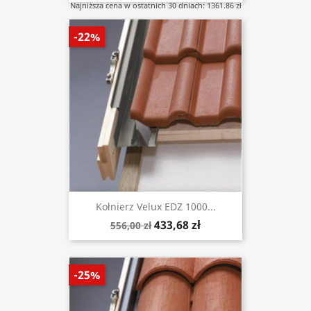
Najniższa cena w ostatnich 30 dniach: 1361.86 zł
-22%
Kołnierz Velux EDZ 1000...
433,68 zł
556,00 zł
-25%