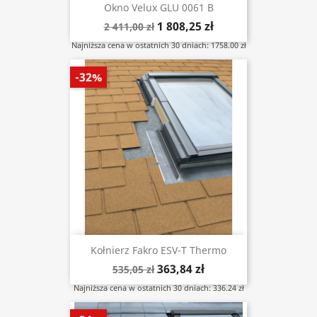
Okno Velux GLU 0061 B
1 808,25 zł
2 411,00 zł
Najniższa cena w ostatnich 30 dniach: 1758.00 zł
-32%
Kołnierz Fakro ESV-T Thermo
363,84 zł
535,05 zł
Najniższa cena w ostatnich 30 dniach: 336.24 zł