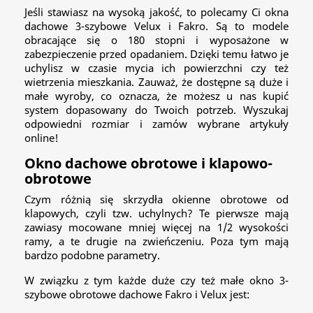
Jeśli stawiasz na wysoką jakość, to polecamy Ci okna
dachowe 3-szybowe Velux i Fakro. Są to modele
obracające się o 180 stopni i wyposażone w
zabezpieczenie przed opadaniem. Dzięki temu łatwo je
uchylisz w czasie mycia ich powierzchni czy też
wietrzenia mieszkania. Zauważ, że dostępne są duże i
małe wyroby, co oznacza, że możesz u nas kupić
system dopasowany do Twoich potrzeb. Wyszukaj
odpowiedni rozmiar i zamów wybrane artykuły
online!
Okno dachowe obrotowe i klapowo-
obrotowe
Czym różnią się skrzydła okienne obrotowe od
klapowych, czyli tzw. uchylnych? Te pierwsze mają
zawiasy mocowane mniej więcej na 1/2 wysokości
ramy, a te drugie na zwieńczeniu. Poza tym mają
bardzo podobne parametry.
W związku z tym każde duże czy też małe okno 3-
szybowe obrotowe dachowe Fakro i Velux jest: