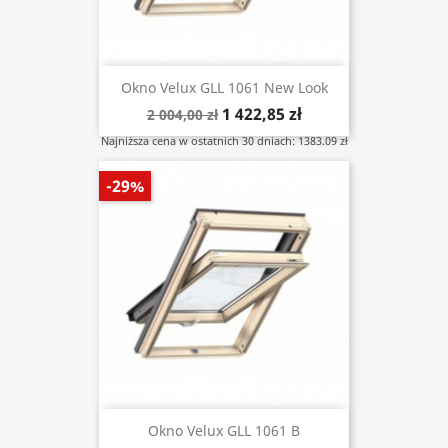
Okno Velux GLL 1061 New Look
1 422,85 zł
2 004,00 zł
Najniższa cena w ostatnich 30 dniach: 1383.09 zł
-29%
Okno Velux GLL 1061 B