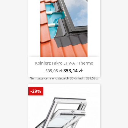
Kołnierz Fakro EHV-AT Thermo
353,14 zł
535,05 zł
Najniższa cena w ostatnich 30 dniach: 338.53 zł
-29%