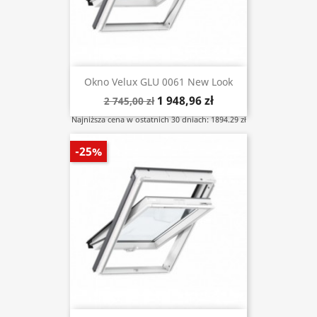
Okno Velux GLU 0061 New Look
1 948,96 zł
2 745,00 zł
Najniższa cena w ostatnich 30 dniach: 1894.29 zł
-25%