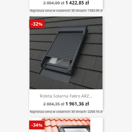
1 422,85 zł
2 004,00 zł
Najniższa cena w ostatnich 30 dniach: 1383.09 zł
-32%
Roleta Solarna Fakro ARZ...
1 961,36 zł
2 884,35 zł
Najniższa cena w ostatnich 30 dniach: 2204.16 zł
-34%