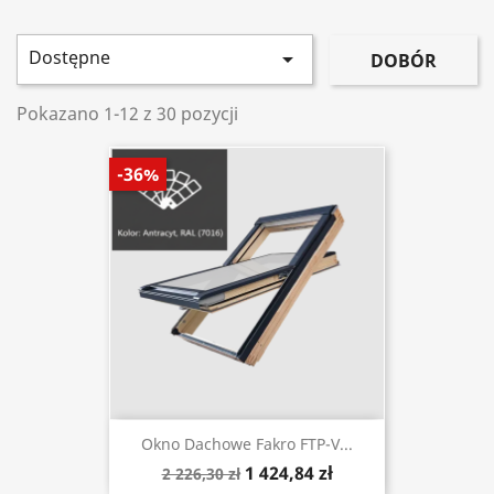
Dostępne

DOBÓR
Pokazano 1-12 z 30 pozycji
-36%
Okno Dachowe Fakro FTP-V...
1 424,84 zł
2 226,30 zł