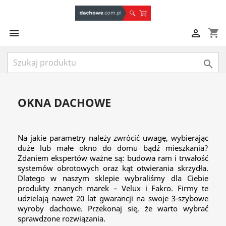
shopping_cart



OKNA DACHOWE
Na jakie parametry należy zwrócić uwagę, wybierając
duże lub małe okno do domu bądź mieszkania?
Zdaniem ekspertów ważne są: budowa ram i trwałość
systemów obrotowych oraz kąt otwierania skrzydła.
Dlatego w naszym sklepie wybraliśmy dla Ciebie
produkty znanych marek – Velux i Fakro. Firmy te
udzielają nawet 20 lat gwarancji na swoje 3-szybowe
wyroby dachowe. Przekonaj się, że warto wybrać
sprawdzone rozwiązania.