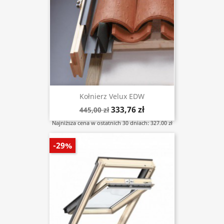
Kołnierz Velux EDW
333,76 zł
445,00 zł
Najniższa cena w ostatnich 30 dniach: 327.00 zł
-29%