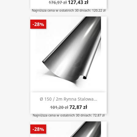
127,43 zł
176,97 zł
Najniższa cena w ostatnich 30 dniach: 120.22 zł
-28%
Ø 150 / 2m Rynna Stalowa...
72,87 zł
101,20 zł
Najniższa cena w ostatnich 30 dniach: 72.87 zł
-28%