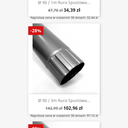
Ø 90 / 1m Rura Spustowa...
34,39 zł
47,76 zł
Najniższa cena w ostatnich 30 dniach: 32.44 zł
-28%
Ø 90 / 3m Rura Spustowa...
102,96 zł
142,99 zł
Najniższa cena w ostatnich 30 dniach: 97.13 zł