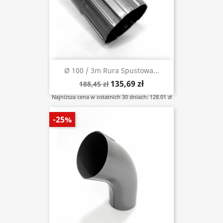
Ø 100 / 3m Rura Spustowa...
135,69 zł
188,45 zł
Najniższa cena w ostatnich 30 dniach: 128.01 zł
-25%