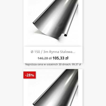
Ø 150 / 3m Rynna Stalowa...
105,33 zł
146,28 zł
Najniższa cena w ostatnich 30 dniach: 99.37 zł
-28%