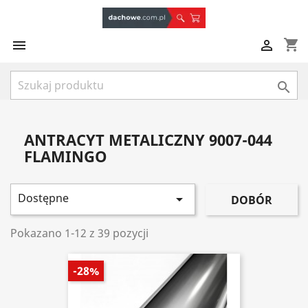
shopping_cart



ANTRACYT METALICZNY 9007-044
FLAMINGO
Dostępne

DOBÓR
Pokazano 1-12 z 39 pozycji
-28%