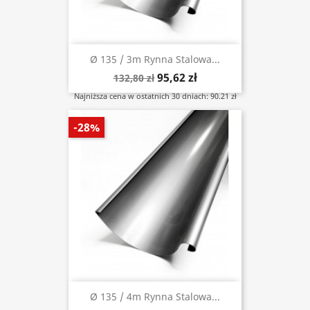
Ø 135 / 3m Rynna Stalowa...
95,62 zł
132,80 zł
Najniższa cena w ostatnich 30 dniach: 90.21 zł
-28%
Ø 135 / 4m Rynna Stalowa...