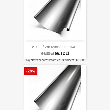
Ø 135 / 2m Rynna Stalowa...
66,12 zł
91,83 zł
Najniższa cena w ostatnich 30 dniach: 66.12 zł
-28%