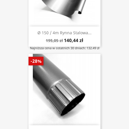
Ø 150 / 4m Rynna Stalowa...
140,44 zł
195,05 zł
Najniższa cena w ostatnich 30 dniach: 132.49 zł
-28%