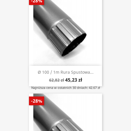
-28%
Ø 100 / 1m Rura Spustowa...
45,23 zł
62,82 zł
Najniższa cena w ostatnich 30 dniach: 42.67 zł
-28%