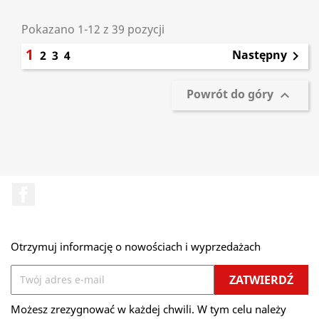
Pokazano 1-12 z 39 pozycji
1
Następny
2
3
4

Powrót do góry

Facebook
Otrzymuj informację o nowościach i wyprzedażach
Możesz zrezygnować w każdej chwili. W tym celu należy