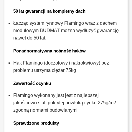
50 lat gwarancji na kompletny dach
Łącząc system rynnowy Flamingo wraz z dachem
modułowym BUDMAT można wydłużyć gwarancję
nawet do 50 lat.
Ponadnormatywna nośność haków
Hak Flamingo (doczołowy i nakrokwiowy) bez
problemu utrzyma ciężar 75kg
Zawartość ocynku
Flamingo wykonany jest jest z najlepszej
jakościowo stali pokrytej powłoką cynku 275g/m2,
zgodną normami budowlanymi
Sprawdzone produkty