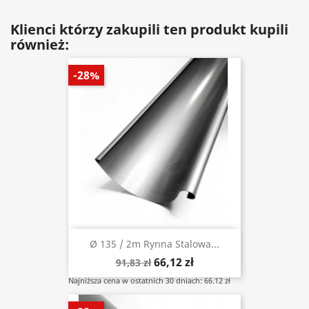
Klienci którzy zakupili ten produkt kupili
również:
-28%
Ø 135 / 2m Rynna Stalowa...
66,12 zł
91,83 zł
Najniższa cena w ostatnich 30 dniach: 66.12 zł