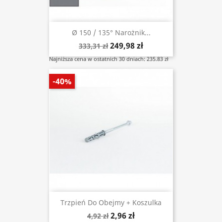
Ø 150 / 135° Narożnik...
249,98 zł
333,31 zł
Najniższa cena w ostatnich 30 dniach: 235.83 zł
-40%
Trzpień Do Obejmy + Koszulka
2,96 zł
4,92 zł