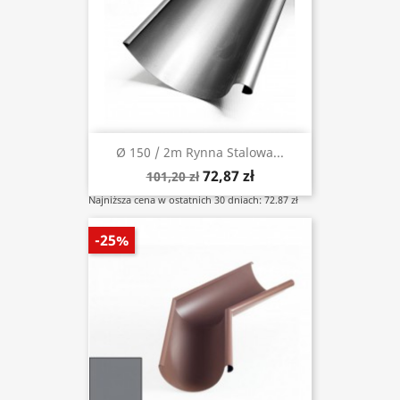
Ø 150 / 2m Rynna Stalowa...
72,87 zł
101,20 zł
Najniższa cena w ostatnich 30 dniach: 72.87 zł
-25%