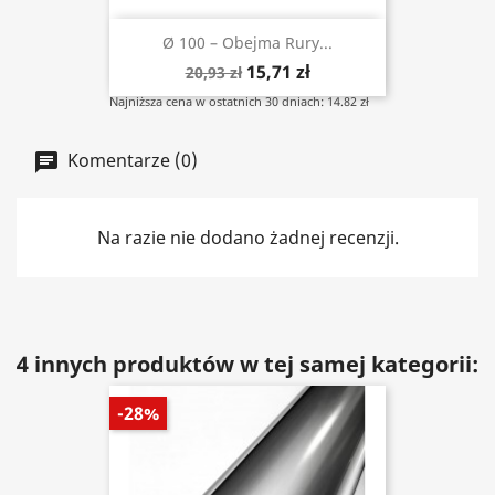
Ø 100 – Obejma Rury...
15,71 zł
20,93 zł
Najniższa cena w ostatnich 30 dniach: 14.82 zł
Komentarze (0)
Na razie nie dodano żadnej recenzji.
4 innych produktów w tej samej kategorii:
-28%