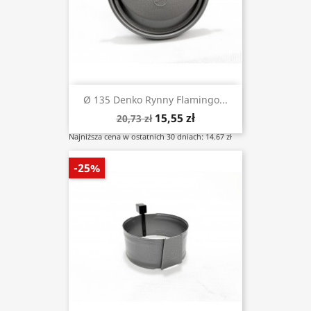
Ø 135 Denko Rynny Flamingo...
15,55 zł
20,73 zł
Najniższa cena w ostatnich 30 dniach: 14.67 zł
-25%