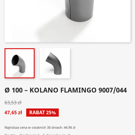
Ø 100 – KOLANO FLAMINGO 9007/044
63,53 zł
47,65 zł
RABAT 25%
Najniższa cena w ostatnich 30 dniach: 44.96 zł