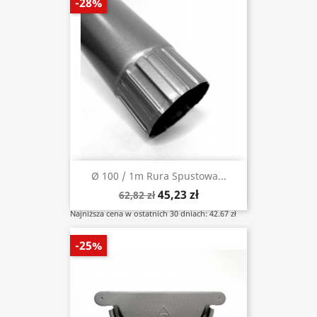
-28%
Ø 100 / 1m Rura Spustowa...
45,23 zł
62,82 zł
Najniższa cena w ostatnich 30 dniach: 42.67 zł
-25%