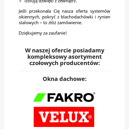
izolują dźwięki z zewnątrz.
Jeśli przekonała Cię nasza oferta systemów
okiennych, pokryć z blachodachówki i rynien
stalowych – to złóż zamówienie.
Dziękujemy za zaufanie!
W naszej ofercie posiadamy
kompleksowy asortyment
czołowych producentów:
Okna dachowe: