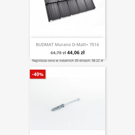
BUDMAT Murano D-Matt+ 7016
44,06 zł
64,78 zł
Najniższa cena w ostatnich 30 dniach: 38.22 zł
-40%