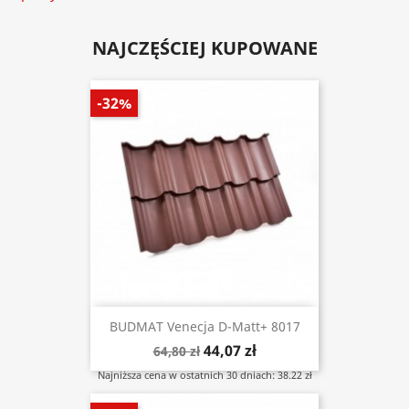
NAJCZĘŚCIEJ KUPOWANE
-32%
BUDMAT Venecja D-Matt+ 8017
44,07 zł
64,80 zł
Najniższa cena w ostatnich 30 dniach: 38.22 zł