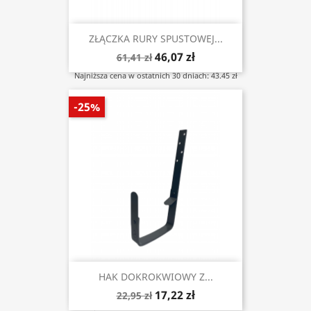
ZŁĄCZKA RURY SPUSTOWEJ...
46,07 zł
61,41 zł
Najniższa cena w ostatnich 30 dniach: 43.45 zł
-25%
HAK DOKROKWIOWY Z...
17,22 zł
22,95 zł