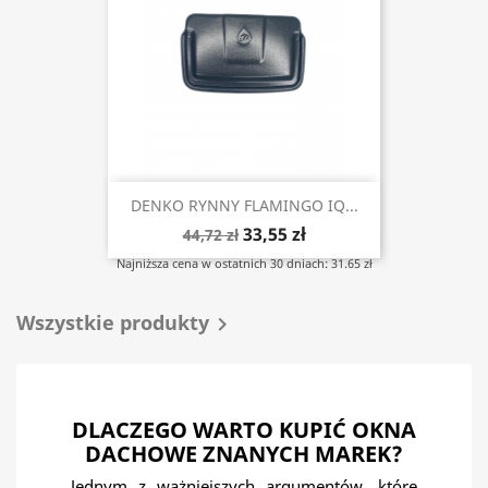
DENKO RYNNY FLAMINGO IQ...
33,55 zł
44,72 zł
Najniższa cena w ostatnich 30 dniach: 31.65 zł
Wszystkie produkty

DLACZEGO WARTO KUPIĆ OKNA
DACHOWE ZNANYCH MAREK?
Jednym z ważniejszych argumentów, które