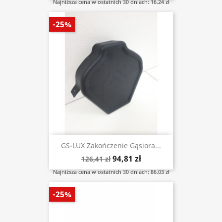
Najniższa cena w ostatnich 30 dniach: 16.24 zł
-25%
GS-LUX Zakończenie Gąsiora...
94,81 zł
126,41 zł
Najniższa cena w ostatnich 30 dniach: 86.03 zł
-25%