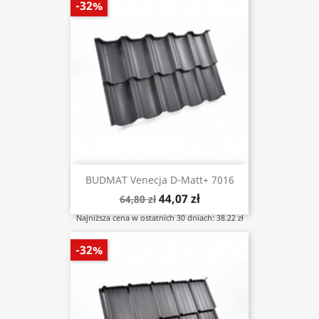
-32%
BUDMAT Venecja D-Matt+ 7016
44,07 zł
64,80 zł
Najniższa cena w ostatnich 30 dniach: 38.22 zł
-32%