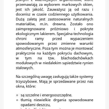
przemawiają za wyborem markowych okien,
jest ich jakość. Zauważysz ją od razu i
docenisz w czasie codziennego użytkowania.
Dużą zaletą jest zastosowanie naturalnych
materiałów, m.in. drewna. Zostało ono
zaimpregnowane próżniowo i pokryte
ekologicznym lakierem. Specjalna technologia
chroni ramy przed wypaczeniem
spowodowanym przez zmienne warunki
atmosferyczne. Poza tym można je montować
praktycznie na każdym pokryciu dachowym,
w tym na tzw. blachodachówkach
modułowych w niedalekim sąsiedztwie rynien
stalowych.
Na szczególną uwagę zasługują także systemy
trzyszybowe. Mają je sprzedawane przez nas
okna, które:
są szczelne i energooszczędne.
tłumią niewielkie drgania spowodowane
opadami deszczu,