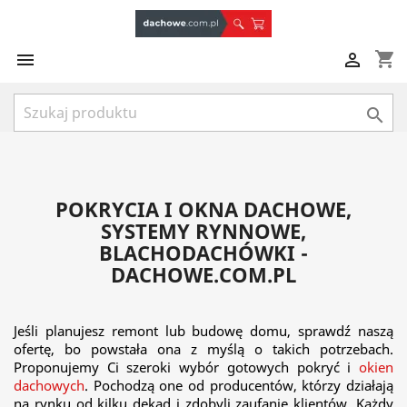
shopping_cart



POKRYCIA I OKNA DACHOWE,
SYSTEMY RYNNOWE,
BLACHODACHÓWKI -
DACHOWE.COM.PL
Jeśli planujesz remont lub budowę domu, sprawdź naszą
ofertę, bo powstała ona z myślą o takich potrzebach.
Proponujemy Ci szeroki wybór gotowych pokryć i
okien
dachowych
. Pochodzą one od producentów, którzy działają
na rynku od kilku dekad i zdobyli zaufanie klientów. Każdy