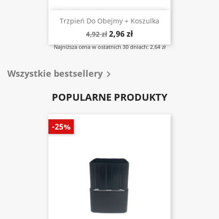
Trzpień Do Obejmy + Koszulka
2,96 zł
4,92 zł
Najniższa cena w ostatnich 30 dniach: 2.64 zł
Wszystkie bestsellery

POPULARNE PRODUKTY
-25%