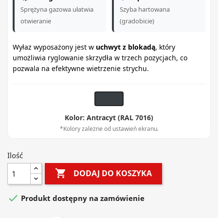
Sprężyna gazowa ułatwia
Szyba hartowana
otwieranie
(gradobicie)
Wyłaz wyposażony jest w
uchwyt z blokadą
, który
umożliwia ryglowanie skrzydła w trzech pozycjach, co
pozwala na efektywne wietrzenie strychu.
Kolor: Antracyt (RAL 7016)
*Kolory zależne od ustawień ekranu.
Ilość

DODAJ DO KOSZYKA

Produkt dostępny na zamówienie