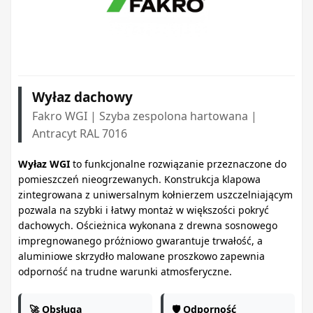
Wyłaz dachowy
Fakro WGI | Szyba zespolona hartowana |
Antracyt RAL 7016
Wyłaz WGI
to funkcjonalne rozwiązanie przeznaczone do
pomieszczeń nieogrzewanych. Konstrukcja klapowa
zintegrowana z uniwersalnym kołnierzem uszczelniającym
pozwala na szybki i łatwy montaż w większości pokryć
dachowych. Ościeżnica wykonana z drewna sosnowego
impregnowanego próżniowo gwarantuje trwałość, a
aluminiowe skrzydło malowane proszkowo zapewnia
odporność na trudne warunki atmosferyczne.
🚀 Obsługa
🛡️ Odporność