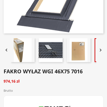


FAKRO WYŁAZ WGI 46X75 7016
974,16 zł
Brutto