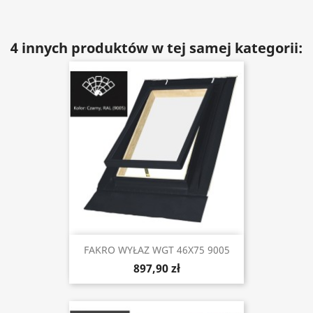
4 innych produktów w tej samej kategorii:
FAKRO WYŁAZ WGT 46X75 9005
897,90 zł