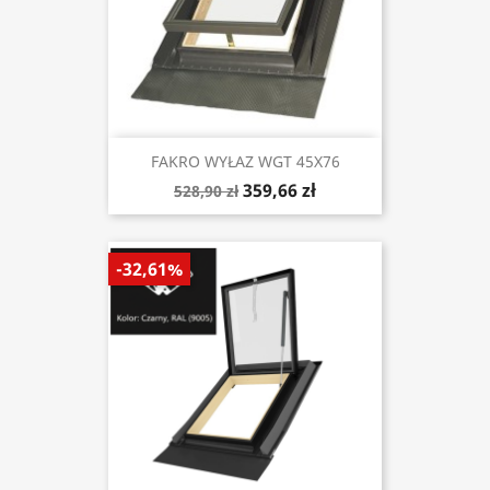
FAKRO WYŁAZ WGT 45X76
359,66 zł
528,90 zł
-32,61%