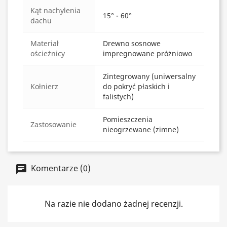
Kąt nachylenia
15° - 60°
dachu
Materiał
Drewno sosnowe
ościeżnicy
impregnowane próżniowo
Zintegrowany (uniwersalny
Kołnierz
do pokryć płaskich i
falistych)
Pomieszczenia
Zastosowanie
nieogrzewane (zimne)
Komentarze (0)
Na razie nie dodano żadnej recenzji.