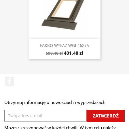
FAKRO WYŁAZ WGI 46X75
401,48 zł
590,40 zł
Facebook
Otrzymuj informację o nowościach i wyprzedażach
Możesz zrezygnować w każdej chwili. W tym celu należy