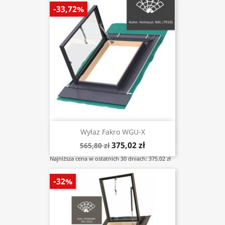
-33,72%
Wyłaz Fakro WGU-X
375,02 zł
565,80 zł
Najniższa cena w ostatnich 30 dniach: 375.02 zł
-32%