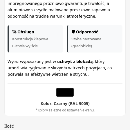
impregnowanego próżniowo gwarantuje trwałość, a
aluminiowe skrzydło malowane proszkowo zapewnia
odporność na trudne warunki atmosferyczne.
🚀 Obsługa
🛡️ Odporność
Konstrukcja klapowa
Szyba hartowana
ułatwia wyjście
(gradobicie)
Wyłaz wyposażony jest w
uchwyt z blokadą
, który
umożliwia ryglowanie skrzydła w trzech pozycjach, co
pozwala na efektywne wietrzenie strychu.
Kolor: Czarny (RAL 9005)
*Kolory zależne od ustawień ekranu.
Ilość