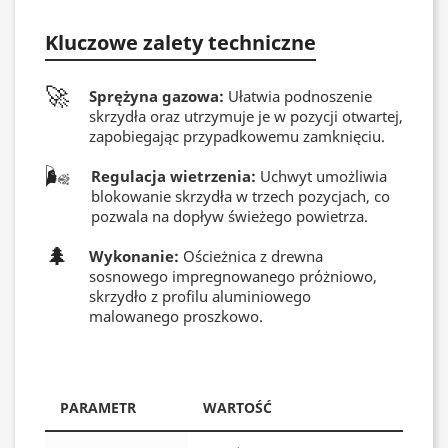
Kluczowe zalety techniczne
🚀
Sprężyna gazowa:
Ułatwia podnoszenie
skrzydła oraz utrzymuje je w pozycji otwartej,
zapobiegając przypadkowemu zamknięciu.
🌬️
Regulacja wietrzenia:
Uchwyt umożliwia
blokowanie skrzydła w trzech pozycjach, co
pozwala na dopływ świeżego powietrza.
🌲
Wykonanie:
Ościeżnica z drewna
sosnowego impregnowanego próżniowo,
skrzydło z profilu aluminiowego
malowanego proszkowo.
PARAMETR
WARTOŚĆ