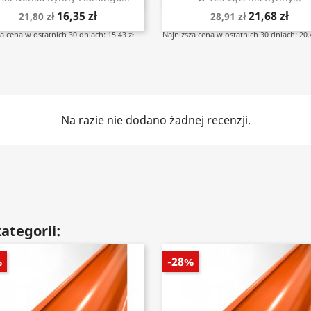
16,35 zł
21,68 zł
21,80 zł
28,91 zł
a cena w ostatnich 30 dniach: 15.43 zł
Najniższa cena w ostatnich 30 dniach: 20.
Na razie nie dodano żadnej recenzji.
ategorii:
%
-28%