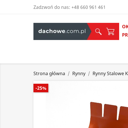
Zadzwoń do nas:
+48 660 961 461
O
P
Strona główna
Rynny
Rynny Stalowe 
-25%