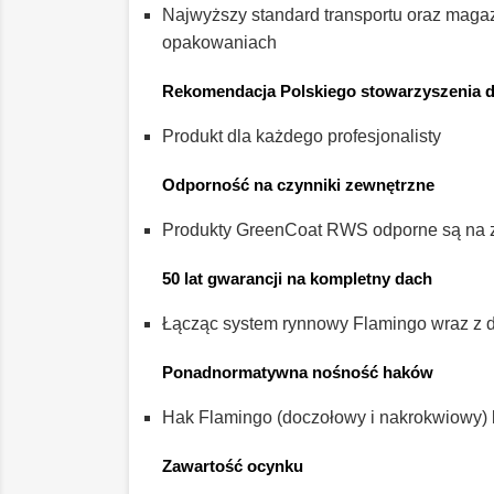
Najwyższy standard transportu oraz maga
opakowaniach
Rekomendacja Polskiego stowarzyszenia 
Produkt dla każdego profesjonalisty
Odporność na czynniki zewnętrzne
Produkty GreenCoat RWS odporne są na z
50 lat gwarancji na kompletny dach
Łącząc system rynnowy Flamingo wraz z
Ponadnormatywna nośność haków
Hak Flamingo (doczołowy i nakrokwiowy) 
Zawartość ocynku