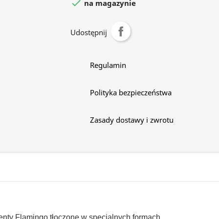

na magazynie
Udostępnij
Regulamin
Polityka bezpieczeństwa
Zasady dostawy i zwrotu
nty Flamingo tłoczone w specjalnych formach