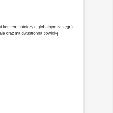
 koncern hutniczy o globalnym zasięgu)
wała oraz ma dwustronną powłokę