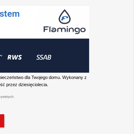
pieczeństwo dla Twojego domu. Wykonany z
ść przez dziesięciolecia.
zywistych.