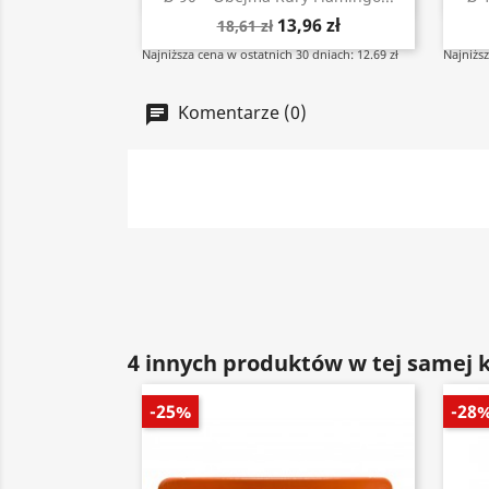
13,96 zł
18,61 zł
Najniższa cena w ostatnich 30 dniach: 12.69 zł
Najniższ
Komentarze (0)
4 innych produktów w tej samej k
-25%
-28