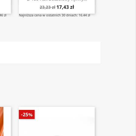
17,43 zł
23,23 zł
46 zł
Najniższa cena w ostatnich 30 dniach: 16.44 zł
-25%