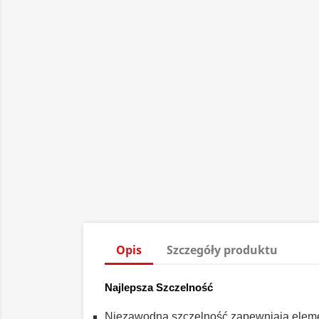
Opis
Szczegóły produktu
Najlepsza Szczelność
Niezawodną szczelność zapewniają eleme