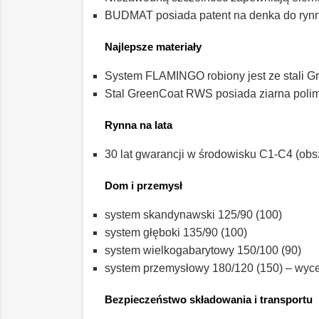
BUDMAT posiada patent na denka do ryn
Najlepsze materiały
System FLAMINGO robiony jest ze stali G
Stal GreenCoat RWS posiada ziarna polime
Rynna na lata
30 lat gwarancji w środowisku C1-C4 (obs
Dom i przemysł
system skandynawski 125/90 (100)
system głęboki 135/90 (100)
system wielkogabarytowy 150/100 (90)
system przemysłowy 180/120 (150) – wyc
Bezpieczeństwo składowania i transportu