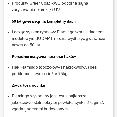
Produkty GreenCoat RWS odporne są na
zarysowania, korozję i UV
50 lat gwarancji na kompletny dach
Łącząc system rynnowy Flamingo wraz z dachem
modułowym BUDMAT można wydłużyć gwarancję
nawet do 50 lat.
Ponadnormatywna nośność haków
Hak Flamingo (doczołowy i nakrokwiowy) bez
problemu utrzyma ciężar 75kg
Zawartość ocynku
Flamingo wykonany jest jest z najlepszej
jakościowo stali pokrytej powłoką cynku 275g/m2,
zgodną normami budowlanymi