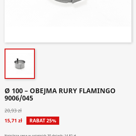
Ø 100 – OBEJMA RURY FLAMINGO
9006/045
20,93 zł
15,71 zł
RABAT 25%
Najniższa cena w ostatnich 30 dniach: 14.82 zł