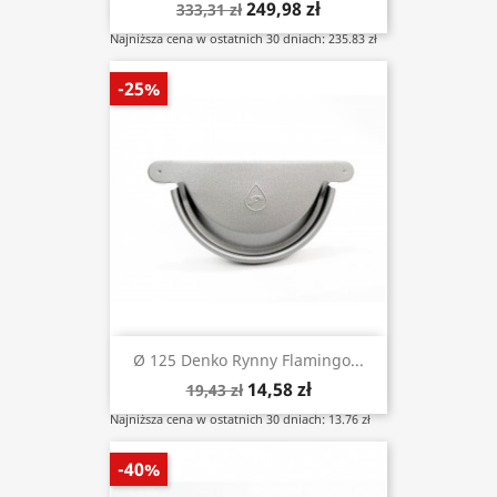
249,98 zł
333,31 zł
Najniższa cena w ostatnich 30 dniach: 235.83 zł
-25%
Ø 125 Denko Rynny Flamingo...
14,58 zł
19,43 zł
Najniższa cena w ostatnich 30 dniach: 13.76 zł
-40%