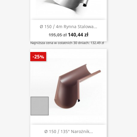
Ø 150 / 4m Rynna Stalowa...
140,44 zł
195,05 zł
Najniższa cena w ostatnich 30 dniach: 132.49 zł
-25%
Ø 150 / 135° Narożnik...