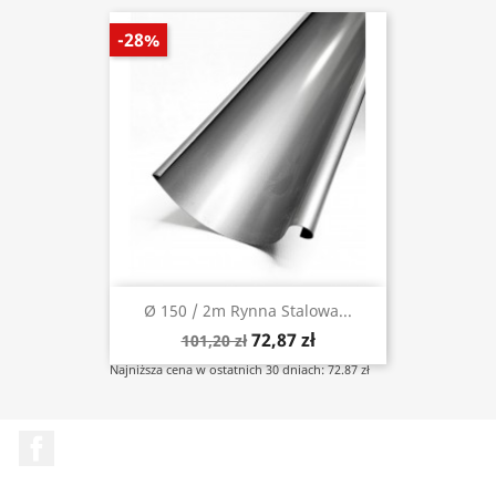
-28%
Ø 150 / 2m Rynna Stalowa...
72,87 zł
101,20 zł
Najniższa cena w ostatnich 30 dniach: 72.87 zł
Facebook