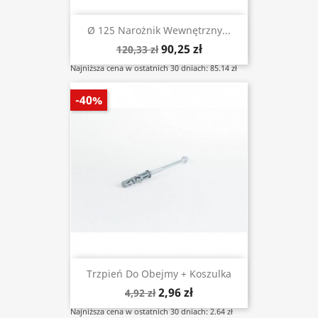
Ø 125 Narożnik Wewnętrzny...
90,25 zł
120,33 zł
Najniższa cena w ostatnich 30 dniach: 85.14 zł
-40%
Trzpień Do Obejmy + Koszulka
2,96 zł
4,92 zł
Najniższa cena w ostatnich 30 dniach: 2.64 zł