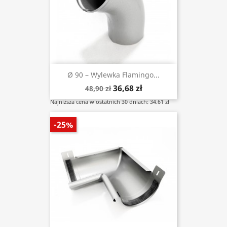
Ø 90 – Wylewka Flamingo...
36,68 zł
48,90 zł
Najniższa cena w ostatnich 30 dniach: 34.61 zł
-25%