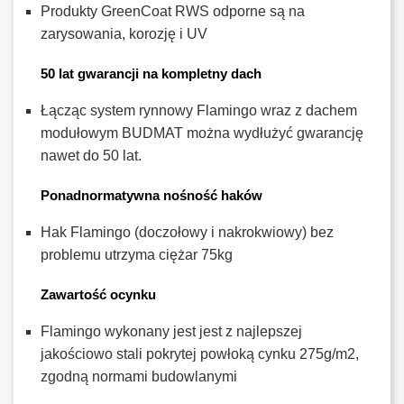
Produkty GreenCoat RWS odporne są na
zarysowania, korozję i UV
50 lat gwarancji na kompletny dach
Łącząc system rynnowy Flamingo wraz z dachem
modułowym BUDMAT można wydłużyć gwarancję
nawet do 50 lat.
Ponadnormatywna nośność haków
Hak Flamingo (doczołowy i nakrokwiowy) bez
problemu utrzyma ciężar 75kg
Zawartość ocynku
Flamingo wykonany jest jest z najlepszej
jakościowo stali pokrytej powłoką cynku 275g/m2,
zgodną normami budowlanymi