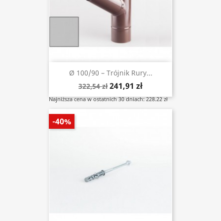
Ø 100/90 – Trójnik Rury...
241,91 zł
322,54 zł
Najniższa cena w ostatnich 30 dniach: 228.22 zł
-40%