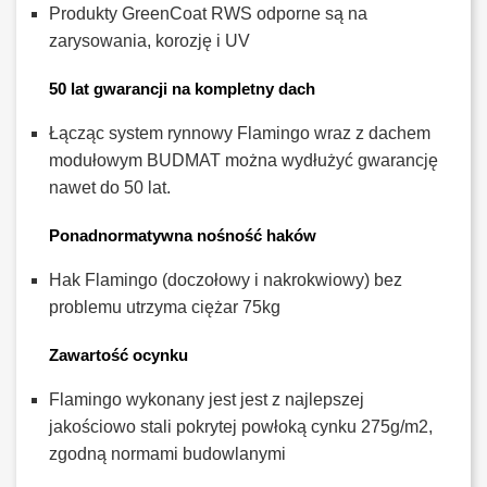
Produkty GreenCoat RWS odporne są na
zarysowania, korozję i UV
50 lat gwarancji na kompletny dach
Łącząc system rynnowy Flamingo wraz z dachem
modułowym BUDMAT można wydłużyć gwarancję
nawet do 50 lat.
Ponadnormatywna nośność haków
Hak Flamingo (doczołowy i nakrokwiowy) bez
problemu utrzyma ciężar 75kg
Zawartość ocynku
Flamingo wykonany jest jest z najlepszej
jakościowo stali pokrytej powłoką cynku 275g/m2,
zgodną normami budowlanymi