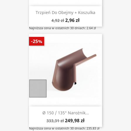
Trzpień Do Obejmy + Koszulka
2,96 zł
4,92 zł
Najniższa cena w ostatnich 30 dniach: 2.64 zł
-25%
Ø 150 / 135° Narożnik...
249,98 zł
333,31 zł
Najniższa cena w ostatnich 30 dniach: 235.83 zł