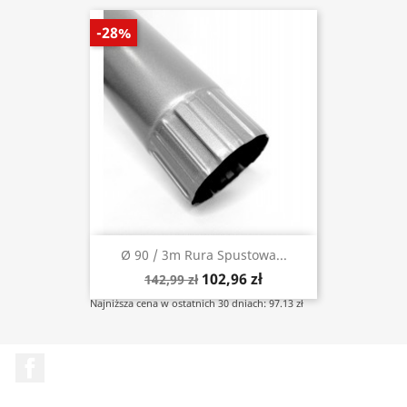
-28%
Ø 90 / 3m Rura Spustowa...
102,96 zł
142,99 zł
Najniższa cena w ostatnich 30 dniach: 97.13 zł
Facebook