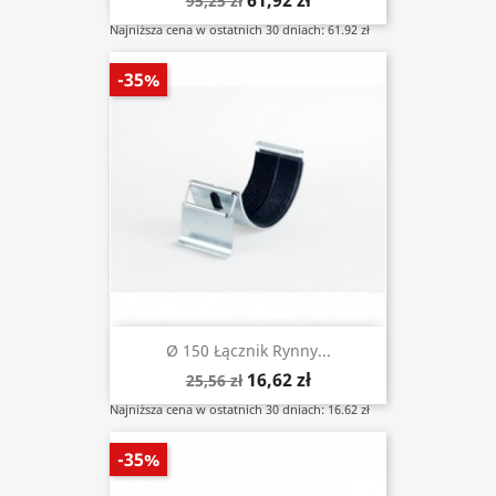
61,92 zł
95,25 zł
Najniższa cena w ostatnich 30 dniach: 61.92 zł
-35%
Ø 150 Łącznik Rynny...
16,62 zł
25,56 zł
Najniższa cena w ostatnich 30 dniach: 16.62 zł
-35%