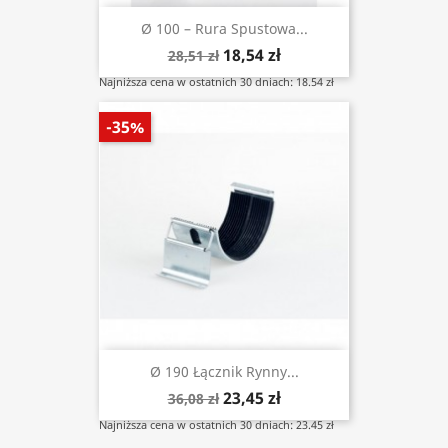
Ø 100 – Rura Spustowa...
18,54 zł
28,51 zł
Najniższa cena w ostatnich 30 dniach: 18.54 zł
-35%
Ø 190 Łącznik Rynny...
23,45 zł
36,08 zł
Najniższa cena w ostatnich 30 dniach: 23.45 zł