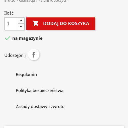
Brutto
Realizacja 1 - 5 dni roboczych
Ilość

DODAJ DO KOSZYKA

na magazynie
Udostępnij
Regulamin
Polityka bezpieczeństwa
Zasady dostawy i zwrotu