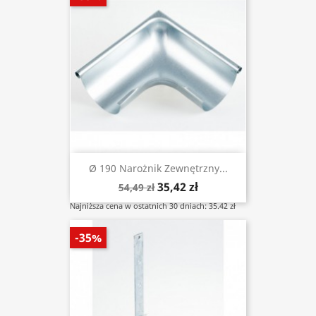
Ø 190 Narożnik Zewnętrzny...
35,42 zł
54,49 zł
Najniższa cena w ostatnich 30 dniach: 35.42 zł
-35%