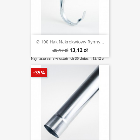
Ø 100 Hak Nakrokwiowy Rynny...
13,12 zł
20,17 zł
Najniższa cena w ostatnich 30 dniach: 13.12 zł
-35%