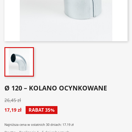
Ø 120 – KOLANO OCYNKOWANE
26,45 zł
17,19 zł
RABAT 35%
Najniższa cena w ostatnich 30 dniach: 17.19 zł