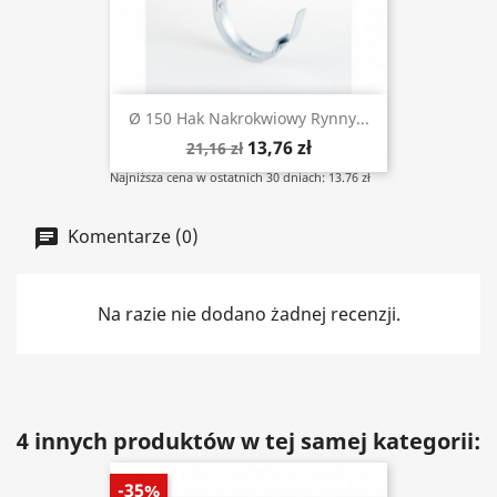
Ø 150 Hak Nakrokwiowy Rynny...
13,76 zł
21,16 zł
Najniższa cena w ostatnich 30 dniach: 13.76 zł
Komentarze (0)
Na razie nie dodano żadnej recenzji.
4 innych produktów w tej samej kategorii:
-35%