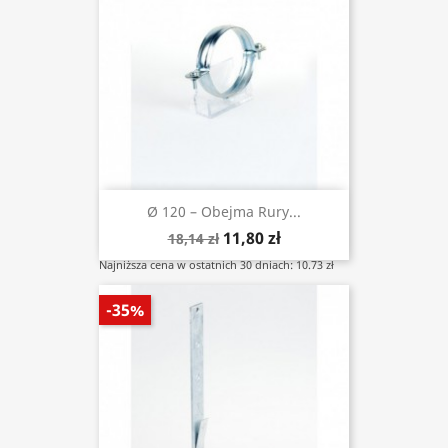
Ø 120 – Obejma Rury...
11,80 zł
18,14 zł
Najniższa cena w ostatnich 30 dniach: 10.73 zł
-35%