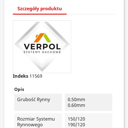
Szczegóły produktu
Indeks
11569
Opis
Grubość Rynny
0.50mm
0.60mm
Rozmiar Systemu
150/120
Rynnowego
190/120