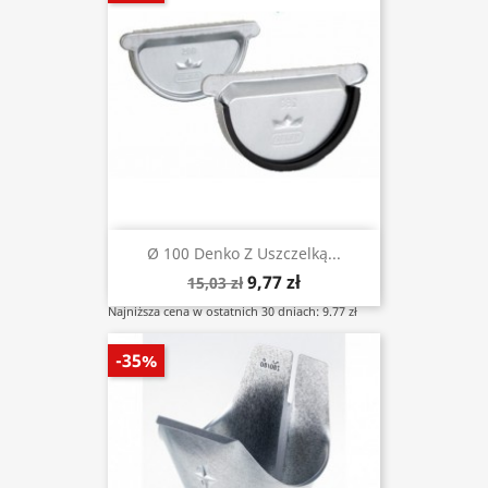
Ø 100 Denko Z Uszczelką...
9,77 zł
15,03 zł
Najniższa cena w ostatnich 30 dniach: 9.77 zł
-35%