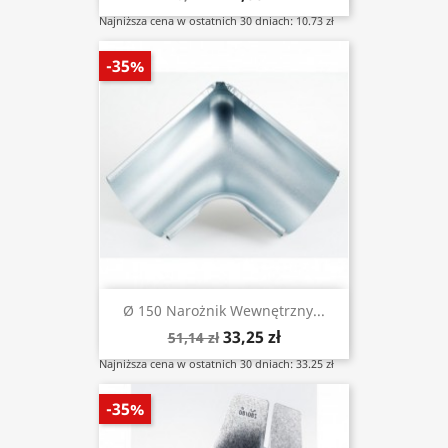
Najniższa cena w ostatnich 30 dniach: 10.73 zł
-35%
Ø 150 Narożnik Wewnętrzny...
33,25 zł
51,14 zł
Najniższa cena w ostatnich 30 dniach: 33.25 zł
-35%