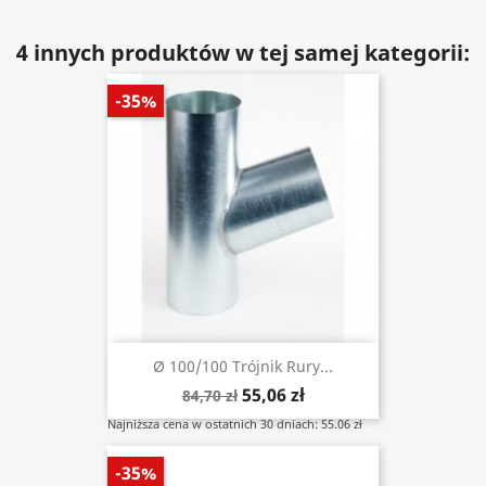
4 innych produktów w tej samej kategorii:
-35%
Ø 100/100 Trójnik Rury...
55,06 zł
84,70 zł
Najniższa cena w ostatnich 30 dniach: 55.06 zł
-35%