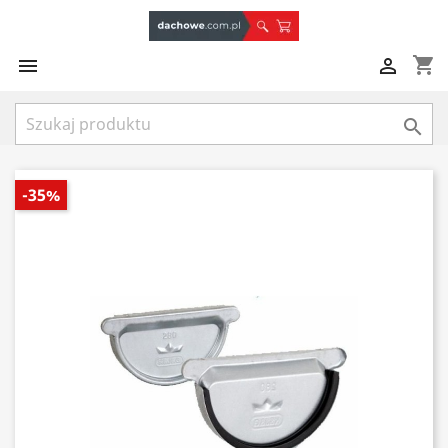
shopping_cart



-35%