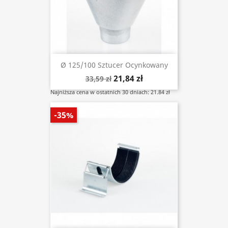
Ø 125/100 Sztucer Ocynkowany
21,84 zł
33,59 zł
Najniższa cena w ostatnich 30 dniach: 21.84 zł
-35%