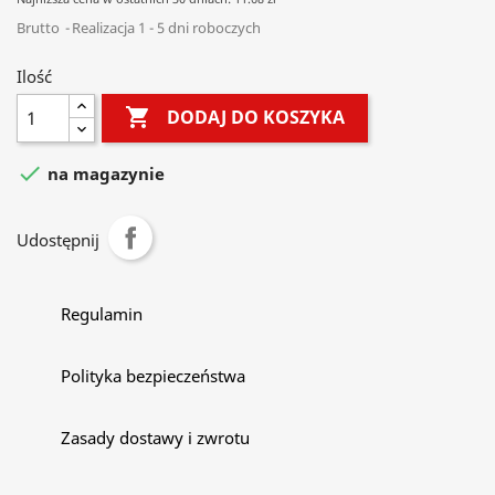
Brutto
Realizacja 1 - 5 dni roboczych
Ilość

DODAJ DO KOSZYKA

na magazynie
Udostępnij
Regulamin
Polityka bezpieczeństwa
Zasady dostawy i zwrotu