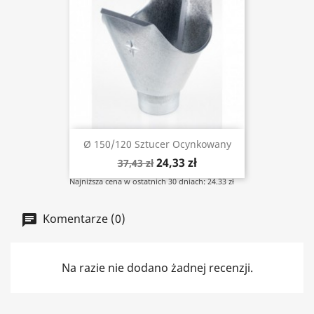
Ø 150/120 Sztucer Ocynkowany
24,33 zł
37,43 zł
Najniższa cena w ostatnich 30 dniach: 24.33 zł
Komentarze (0)
Na razie nie dodano żadnej recenzji.