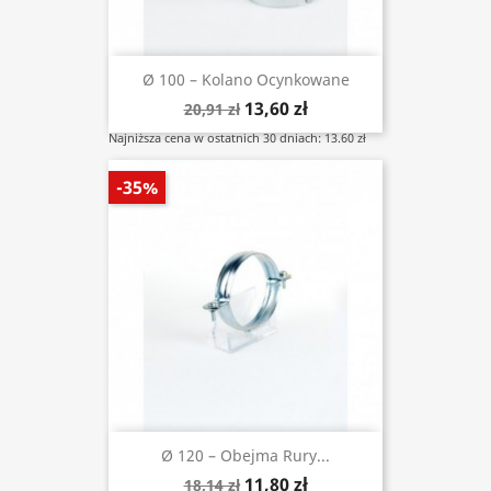
Ø 100 – Kolano Ocynkowane
13,60 zł
20,91 zł
Najniższa cena w ostatnich 30 dniach: 13.60 zł
-35%
Ø 120 – Obejma Rury...
11,80 zł
18,14 zł