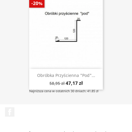
-20%
Obróbka Przyścienna "pod"...
47,17 zł
58,95 zł
Najniższa cena w ostatnich 30 dniach: 41.85 zł
Facebook