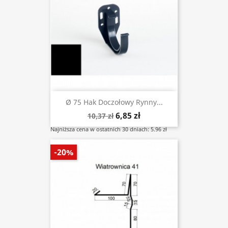
Ø 75 Hak Doczołowy Rynny...
6,85 zł
10,37 zł
Najniższa cena w ostatnich 30 dniach: 5.96 zł
-20%