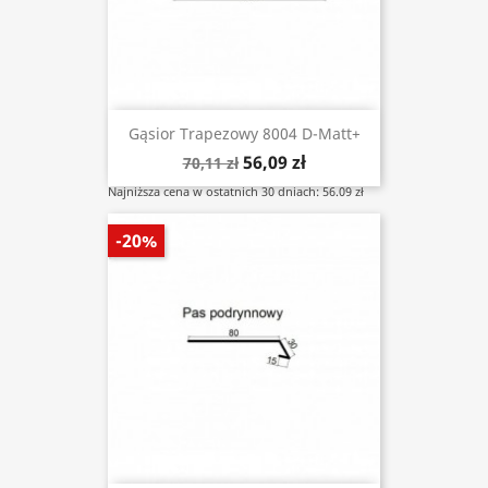
Gąsior Trapezowy 8004 D-Matt+
56,09 zł
70,11 zł
Najniższa cena w ostatnich 30 dniach: 56.09 zł
-20%