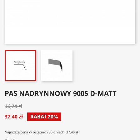
PAS NADRYNNOWY 9005 D-MATT
46,74 zł
37,40 zł
RABAT 20%
Najniższa cena w ostatnich 30 dniach: 37.40 zł