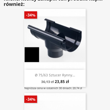
również:
-34%
Ø 75/63 Sztucer Rynny...
23,85 zł
36,13 zł
Najniższa cena w ostatnich 30 dniach: 20.74 zł
-34%