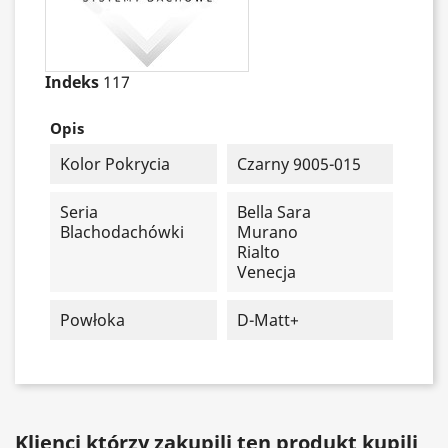
Indeks
117
Opis
Kolor Pokrycia
Czarny 9005-015
Seria
Bella Sara
Blachodachówki
Murano
Rialto
Venecja
Powłoka
D-Matt+
Klienci którzy zakupili ten produkt kupili