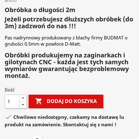
Brutto
Obróbka o długości 2m
Jeżeli potrzebujesz dłuższych obróbek (do
3m) zadzwoń do nas !!!
Pas nadrynnowy produkowany z blachy firmy BUDMAT o
grubości 0.5mm w powłoce D-Matt.
Obróbki produkujemy na zaginarkach i
gilotynach CNC - każda jest tych samych
wymiarów gwarantując bezproblemowy
montaż.
Ilość

DODAJ DO KOSZYKA

Chwilowo niedostępny, czekamy na dostawę lu
produkt na zamówienie. Skontaktuj się z nami !