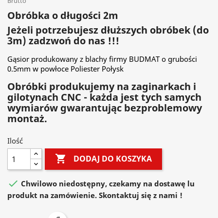
Brutto
Obróbka o długości 2m
Jeżeli potrzebujesz dłuższych obróbek (do
3m) zadzwoń do nas !!!
Gąsior produkowany z blachy firmy BUDMAT o grubości
0.5mm w powłoce Poliester Połysk
Obróbki produkujemy na zaginarkach i
gilotynach CNC - każda jest tych samych
wymiarów gwarantując bezproblemowy
montaż.
Ilość

DODAJ DO KOSZYKA

Chwilowo niedostępny, czekamy na dostawę lu
produkt na zamówienie. Skontaktuj się z nami !