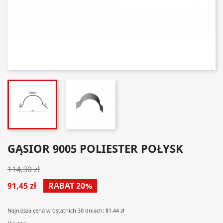
GĄSIOR 9005 POLIESTER POŁYSK
114,30 zł
91,45 zł
RABAT 20%
Najniższa cena w ostatnich 30 dniach: 81.44 zł