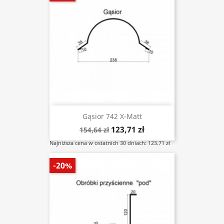
Gąsior 742 X-Matt
123,71 zł
154,64 zł
Najniższa cena w ostatnich 30 dniach: 123.71 zł
-20%