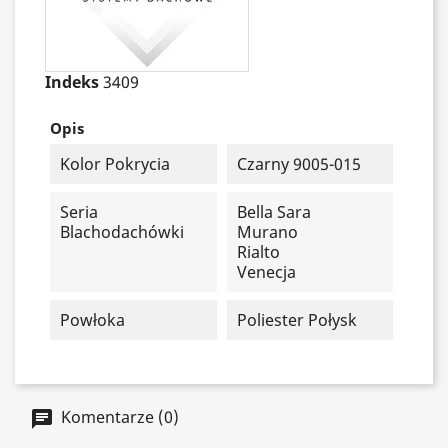
Indeks
3409
Opis
Kolor Pokrycia
Czarny 9005-015
Seria
Bella Sara
Blachodachówki
Murano
Rialto
Venecja
Powłoka
Poliester Połysk
Komentarze (0)