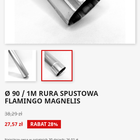
Ø 90 / 1M RURA SPUSTOWA
FLAMINGO MAGNELIS
38,29 zł
27,57 zł
RABAT 28%
Najniższa cena w ostatnich 30 dniach: 26.02 zł