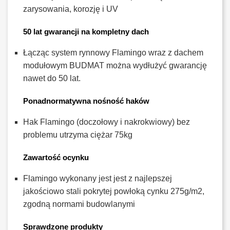
zarysowania, korozję i UV
50 lat gwarancji na kompletny dach
Łącząc system rynnowy Flamingo wraz z dachem
modułowym BUDMAT można wydłużyć gwarancję
nawet do 50 lat.
Ponadnormatywna nośność haków
Hak Flamingo (doczołowy i nakrokwiowy) bez
problemu utrzyma ciężar 75kg
Zawartość ocynku
Flamingo wykonany jest jest z najlepszej
jakościowo stali pokrytej powłoką cynku 275g/m2,
zgodną normami budowlanymi
Sprawdzone produkty