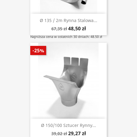
Ø 135 / 2m Rynna Stalowa...
48,50 zł
67,35 zł
Najniższa cena w ostatnich 30 dniach: 48.50 zł
-25%
Ø 150/100 Sztucer Rynny...
29,27 zł
39,02 zł