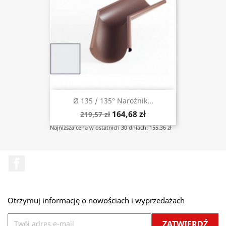
Ø 135 / 135° Narożnik...
164,68 zł
219,57 zł
Najniższa cena w ostatnich 30 dniach: 155.36 zł
Facebook
Otrzymuj informację o nowościach i wyprzedażach