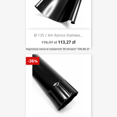
Ø 135 / 4m Rynna Stalowa...
113,27 zł
176,97 zł
Najniższa cena w ostatnich 30 dniach: 106.86 zł
-36%