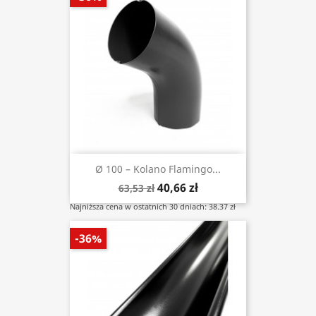
Ø 100 – Kolano Flamingo...
40,66 zł
63,53 zł
Najniższa cena w ostatnich 30 dniach: 38.37 zł
-36%