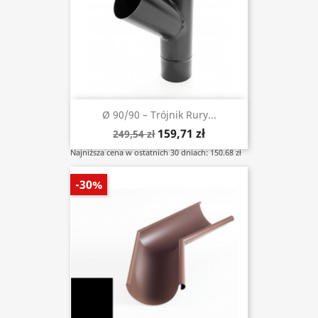
Ø 90/90 – Trójnik Rury...
159,71 zł
249,54 zł
Najniższa cena w ostatnich 30 dniach: 150.68 zł
-30%