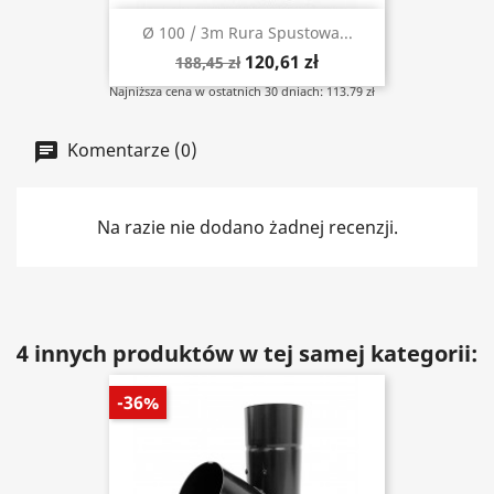
Ø 100 / 3m Rura Spustowa...
120,61 zł
188,45 zł
Najniższa cena w ostatnich 30 dniach: 113.79 zł
Komentarze (0)
Na razie nie dodano żadnej recenzji.
4 innych produktów w tej samej kategorii:
-36%