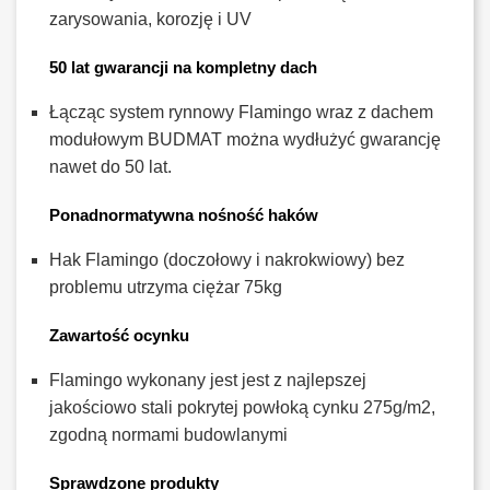
zarysowania, korozję i UV
50 lat gwarancji na kompletny dach
Łącząc system rynnowy Flamingo wraz z dachem
modułowym BUDMAT można wydłużyć gwarancję
nawet do 50 lat.
Ponadnormatywna nośność haków
Hak Flamingo (doczołowy i nakrokwiowy) bez
problemu utrzyma ciężar 75kg
Zawartość ocynku
Flamingo wykonany jest jest z najlepszej
jakościowo stali pokrytej powłoką cynku 275g/m2,
zgodną normami budowlanymi
Sprawdzone produkty