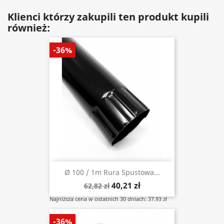
Klienci którzy zakupili ten produkt kupili
również:
-36%
Ø 100 / 1m Rura Spustowa...
40,21 zł
62,82 zł
Najniższa cena w ostatnich 30 dniach: 37.93 zł
-36%