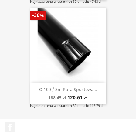
Najniższa cena w ostatnich 30 dniach: 47.63 zł
-36%
Ø 100 / 3m Rura Spustowa...
120,61 zł
188,45 zł
Najniższa cena w ostatnich 30 dniach: 113.79 zł
Facebook