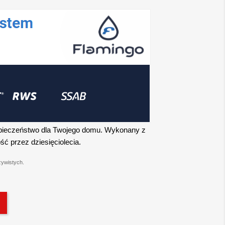
pieczeństwo dla Twojego domu. Wykonany z
ść przez dziesięciolecia.
zywistych.