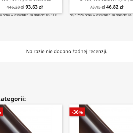
93,63 zł
46,82 zł
146,28 zł
73,15 zł
a cena w ostatnich 30 dniach: 88.33 zł
Najniższa cena w ostatnich 30 dniach: 44.
Na razie nie dodano żadnej recenzji.
ategorii:
%
-36%