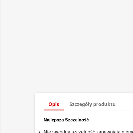
Opis
Szczegóły produktu
Najlepsza Szczelność
Niezawodną szczelność zapewniają eleme