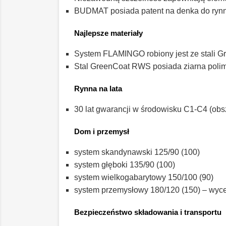
BUDMAT posiada patent na denka do ryn
Najlepsze materiały
System FLAMINGO robiony jest ze stali G
Stal GreenCoat RWS posiada ziarna polime
Rynna na lata
30 lat gwarancji w środowisku C1-C4 (obs
Dom i przemysł
system skandynawski 125/90 (100)
system głęboki 135/90 (100)
system wielkogabarytowy 150/100 (90)
system przemysłowy 180/120 (150) – wyc
Bezpieczeństwo składowania i transportu