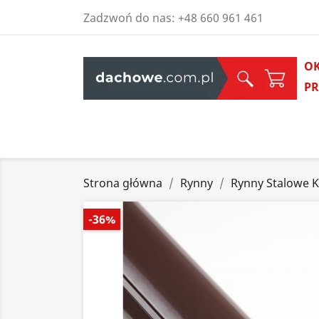
Zadzwoń do nas:
+48 660 961 461
O
P
Strona główna
Rynny
Rynny Stalowe 
-36%