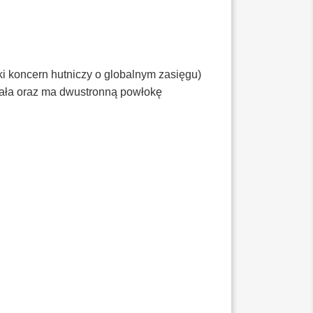
 koncern hutniczy o globalnym zasięgu)
wała oraz ma dwustronną powłokę