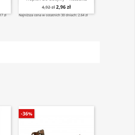
2,96 zł
4,92 zł
17 zł
Najniższa cena w ostatnich 30 dniach: 2.64 zł
-36%