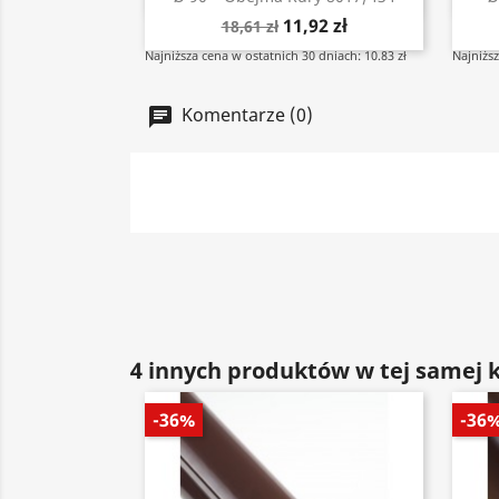
11,92 zł
18,61 zł
Najniższa cena w ostatnich 30 dniach: 10.83 zł
Najniższ
Komentarze (0)
4 innych produktów w tej samej k
-36%
-36