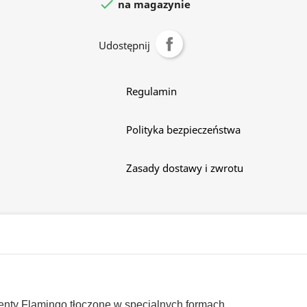

na magazynie
Udostępnij
Regulamin
Polityka bezpieczeństwa
Zasady dostawy i zwrotu
nty Flamingo tłoczone w specjalnych formach