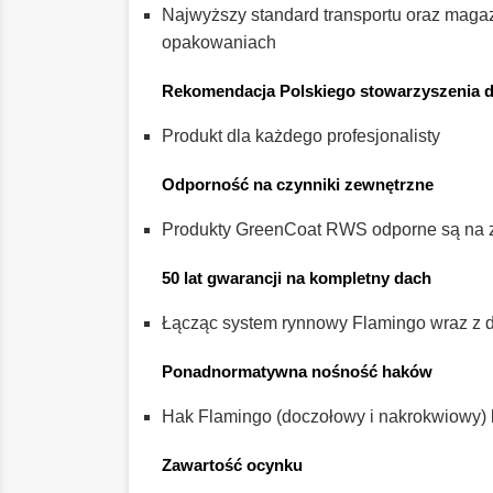
Najwyższy standard transportu oraz maga
opakowaniach
Rekomendacja Polskiego stowarzyszenia 
Produkt dla każdego profesjonalisty
Odporność na czynniki zewnętrzne
Produkty GreenCoat RWS odporne są na z
50 lat gwarancji na kompletny dach
Łącząc system rynnowy Flamingo wraz z
Ponadnormatywna nośność haków
Hak Flamingo (doczołowy i nakrokwiowy) 
Zawartość ocynku