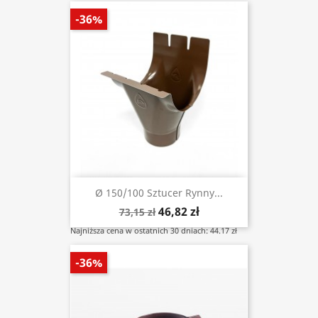
-36%
Ø 150/100 Sztucer Rynny...
46,82 zł
73,15 zł
Najniższa cena w ostatnich 30 dniach: 44.17 zł
-36%