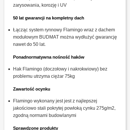
zarysowania, korozję i UV
50 lat gwarancji na kompletny dach
Łącząc system rynnowy Flamingo wraz z dachem
modułowym BUDMAT można wydłużyć gwarancję
nawet do 50 lat.
Ponadnormatywna nośność haków
Hak Flamingo (doczołowy i nakrokwiowy) bez
problemu utrzyma ciężar 75kg
Zawartość ocynku
Flamingo wykonany jest jest z najlepszej
jakościowo stali pokrytej powłoką cynku 275g/m2,
zgodną normami budowlanymi
Sprawdzone produkty