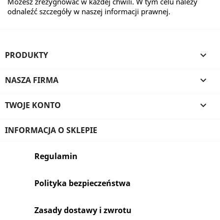
Możesz zrezygnować w każdej chwili. W tym celu należy
odnaleźć szczegóły w naszej informacji prawnej.
PRODUKTY

NASZA FIRMA

TWOJE KONTO

INFORMACJA O SKLEPIE
Regulamin
Polityka bezpieczeństwa
Zasady dostawy i zwrotu