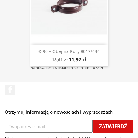
Ø 90 – Obejma Rury 8017/434
11,92 zł
18,61 zł
Najniższa cena w ostatnich 30 dniach: 10.83 zł
Facebook
Otrzymuj informację o nowościach i wyprzedażach