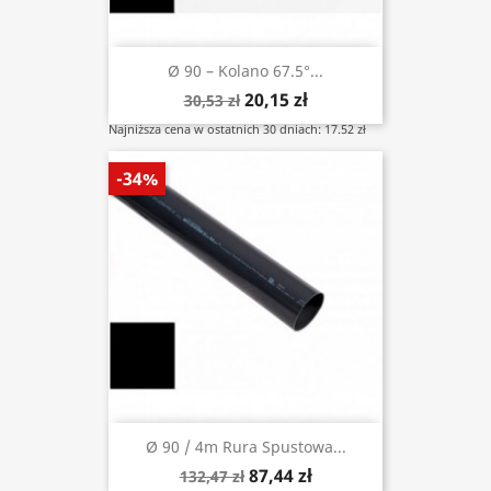
Ø 90 – Kolano 67.5°...
20,15 zł
30,53 zł
Najniższa cena w ostatnich 30 dniach: 17.52 zł
-34%
Ø 90 / 4m Rura Spustowa...
87,44 zł
132,47 zł