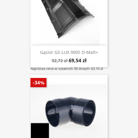
Gąsior GS-LUX 9005 D-Matt+
69,54 zł
92,72 zł
Najniższa cena w ostatnich 30 dniach: 63.10 zł
-34%