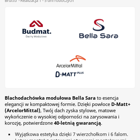
Brutto
Realizacja 1 - 5 dni roboczych
Blachodachówka modułowa Bella Sara
to esencja
elegancji w kompaktowej formie. Dzięki powłoce
D-Matt+
(ArcelorMittal)
, Twój dach zyska stylowe, matowe
wykończenie o wysokiej odporności na zarysowania i
korozję, potwierdzone
40-letnią gwarancją
.
Wyjątkowa estetyka dzięki 7 wierzchołkom i 6 falom.