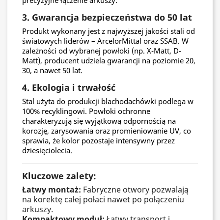
3. Gwarancja bezpieczeństwa do 50 lat
Produkt wykonany jest z najwyższej jakości stali od
światowych liderów – ArcelorMittal oraz SSAB. W
zależności od wybranej powłoki (np. X-Matt, D-
Matt), producent udziela gwarancji na poziomie 20,
30, a nawet 50 lat.
4. Ekologia i trwałość
Stal użyta do produkcji blachodachówki podlega w
100% recyklingowi. Powłoki ochronne
charakteryzują się wyjątkową odpornością na
korozję, zarysowania oraz promieniowanie UV, co
sprawia, że kolor pozostaje intensywny przez
dziesięciolecia.
Kluczowe zalety:
Łatwy montaż:
Fabryczne otwory pozwalają
na korektę całej połaci nawet po połączeniu
arkuszy.
Kompaktowy moduł:
Łatwy transport i