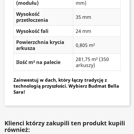
(modułu)
mm)
Wysokość
35 mm
przetłoczenia
Wysokość fali
24 mm
Powierzchnia krycia
0,805 m²
arkusza
281,75 m² (350
Ilość m² na palecie
arkuszy)
Zainwestuj w dach, który łączy tradycję z
technologią przyszłości. Wybierz Budmat Bella
Sara!
Klienci którzy zakupili ten produkt kupili
również: