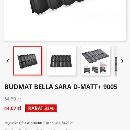


BUDMAT BELLA SARA D-MATT+ 9005
64,80 zł
44,07 zł
RABAT 32%
Najniższa cena w ostatnich 30 dniach: 38.22 zł