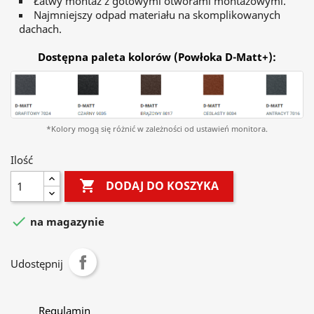
Łatwy montaż z gotowymi otworami montażowymi.
Najmniejszy odpad materiału na skomplikowanych
dachach.
Dostępna paleta kolorów (Powłoka D-Matt+):
*Kolory mogą się różnić w zależności od ustawień monitora.
Ilość

DODAJ DO KOSZYKA

na magazynie
Udostępnij
Regulamin