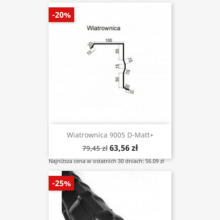
-20%
Wiatrownica 9005 D-Matt+
63,56 zł
79,45 zł
Najniższa cena w ostatnich 30 dniach: 56.09 zł
-25%