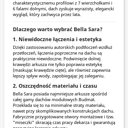
charakterystycznemu profilowi z 7 wierzchołkami i
6 falami dolnymi, dach zyskuje wyrazisty, elegancki
wygląd, który zachwyca przez lata.
Dlaczego warto wybrać Bella Sara?
1. Niewidoczne łączenia i estetyka
Dzięki zastosowaniu autorskich podtłoczeń wzdłuż
przetłoczeń, łączenia poprzeczne na dachu są
praktycznie niewidoczne. Podwinięcie dolnej
krawędzi arkusza nie tylko poprawia estetykę
(maskując krawędzie cięte), ale również zapewnia
lepszy spływ wody, zapobiegając jej zaleganiu.
2. Oszczędność materiału i czasu
Bella Sara posiada najmniejsze arkusze spośród
całej gamy dachów modułowych Budmat.
Przekłada się to na minimalne straty materiału,
nawet przy skomplikowanych konstrukcjach dachu.
Fabrycznie przygotowane otwory montażowe i tzw.
"miseczki" skracają czas pracy dekarza i gwarantują
precyzyjne łączenie arkuszy.