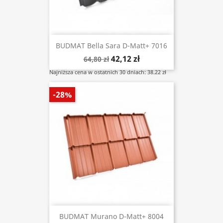
BUDMAT Bella Sara D-Matt+ 7016
42,12 zł
64,80 zł
Najniższa cena w ostatnich 30 dniach: 38.22 zł
-28%
BUDMAT Murano D-Matt+ 8004