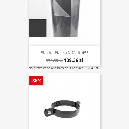
Blacha Płaska X-Matt 455
139,36 zł
174,19 zł
Najniższa cena w ostatnich 30 dniach: 131.47 zł
-36%