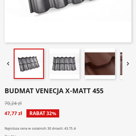


BUDMAT VENECJA X-MATT 455
70,24 zł
47,77 zł
RABAT 32%
Najniższa cena w ostatnich 30 dniach: 43.75 zł