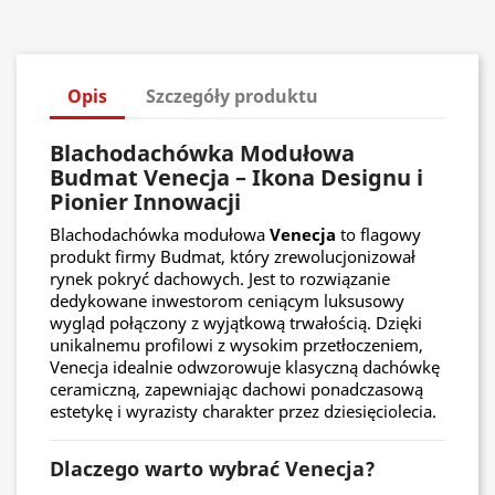
Opis
Szczegóły produktu
Blachodachówka Modułowa
Budmat Venecja – Ikona Designu i
Pionier Innowacji
Blachodachówka modułowa
Venecja
to flagowy
produkt firmy Budmat, który zrewolucjonizował
rynek pokryć dachowych. Jest to rozwiązanie
dedykowane inwestorom ceniącym luksusowy
wygląd połączony z wyjątkową trwałością. Dzięki
unikalnemu profilowi z wysokim przetłoczeniem,
Venecja idealnie odwzorowuje klasyczną dachówkę
ceramiczną, zapewniając dachowi ponadczasową
estetykę i wyrazisty charakter przez dziesięciolecia.
Dlaczego warto wybrać Venecja?