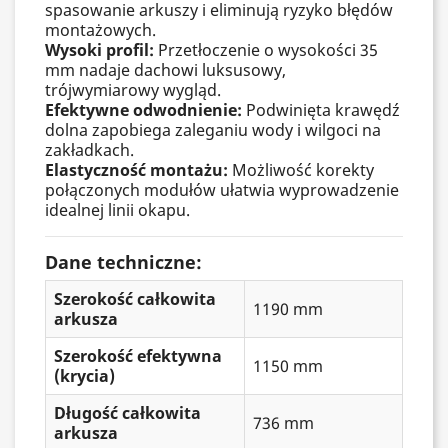
spasowanie arkuszy i eliminują ryzyko błędów
montażowych.
Wysoki profil:
Przetłoczenie o wysokości 35
mm nadaje dachowi luksusowy,
trójwymiarowy wygląd.
Efektywne odwodnienie:
Podwinięta krawędź
dolna zapobiega zaleganiu wody i wilgoci na
zakładkach.
Elastyczność montażu:
Możliwość korekty
połączonych modułów ułatwia wyprowadzenie
idealnej linii okapu.
Dane techniczne:
Szerokość całkowita
1190 mm
arkusza
Szerokość efektywna
1150 mm
(krycia)
Długość całkowita
736 mm
arkusza