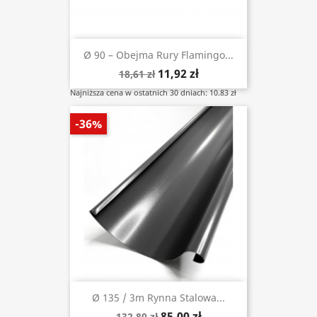
Ø 90 – Obejma Rury Flamingo...
11,92 zł
18,61 zł
Najniższa cena w ostatnich 30 dniach: 10.83 zł
-36%
Ø 135 / 3m Rynna Stalowa...
85,00 zł
132,80 zł