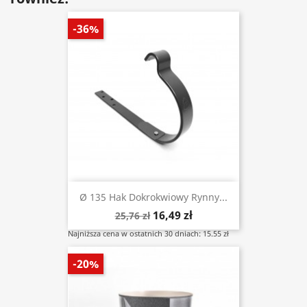
-36%
Ø 135 Hak Dokrokwiowy Rynny...
16,49 zł
25,76 zł
Najniższa cena w ostatnich 30 dniach: 15.55 zł
-20%