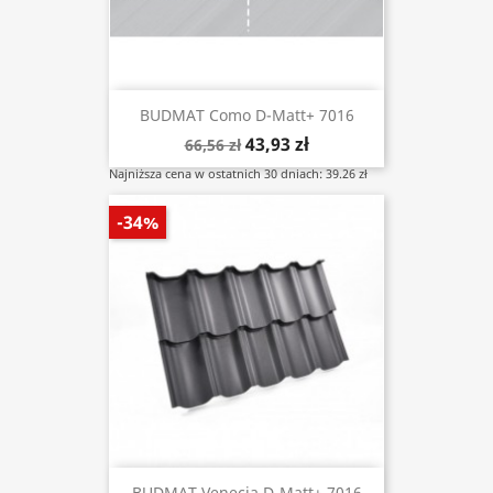
BUDMAT Como D-Matt+ 7016
43,93 zł
66,56 zł
Najniższa cena w ostatnich 30 dniach: 39.26 zł
-34%
BUDMAT Venecja D-Matt+ 7016