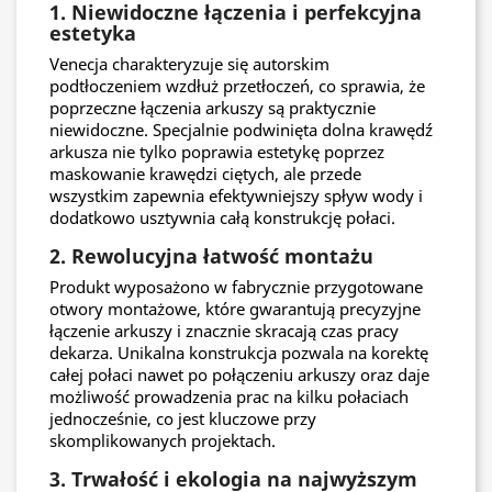
1. Niewidoczne łączenia i perfekcyjna
estetyka
Venecja charakteryzuje się autorskim
podtłoczeniem wzdłuż przetłoczeń, co sprawia, że
poprzeczne łączenia arkuszy są praktycznie
niewidoczne. Specjalnie podwinięta dolna krawędź
arkusza nie tylko poprawia estetykę poprzez
maskowanie krawędzi ciętych, ale przede
wszystkim zapewnia efektywniejszy spływ wody i
dodatkowo usztywnia całą konstrukcję połaci.
2. Rewolucyjna łatwość montażu
Produkt wyposażono w fabrycznie przygotowane
otwory montażowe, które gwarantują precyzyjne
łączenie arkuszy i znacznie skracają czas pracy
dekarza. Unikalna konstrukcja pozwala na korektę
całej połaci nawet po połączeniu arkuszy oraz daje
możliwość prowadzenia prac na kilku połaciach
jednocześnie, co jest kluczowe przy
skomplikowanych projektach.
3. Trwałość i ekologia na najwyższym