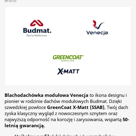
Brutto
Blachodachówka modułowa Venecja
to ikona designu i
pionier w rodzinie dachów modułowych Budmat. Dzięki
szwedzkiej powłoce
GreenCoat X-Matt (SSAB)
, Twój dach
zyska klasyczny wygląd z nowoczesnym sznytem oraz
najwyższą odporność na korozję i zarysowania, wspartą
50-
letnią gwarancją.