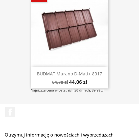
BUDMAT Murano D-Matt+ 8017
44,06 zł
64,78 zł
Najniższa cena w ostatnich 30 dniach: 39.98 zł
Facebook
Otrzymuj informację o nowościach i wyprzedażach