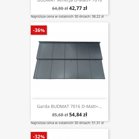
42,77 zł
64,80 zł
Najniższa cena w ostatnich 30 dniach: 38.22 zł
-36%
Garda BUDMAT 7016 D-Matt+...
54,84 zł
85,68 zł
Najniższa cena w ostatnich 30 dniach: 51.31 zł
-32%