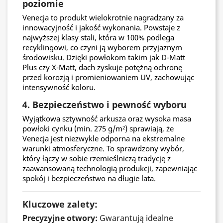
poziomie
Venecja to produkt wielokrotnie nagradzany za
innowacyjność i jakość wykonania. Powstaje z
najwyższej klasy stali, która w 100% podlega
recyklingowi, co czyni ją wyborem przyjaznym
środowisku. Dzięki powłokom takim jak D-Matt
Plus czy X-Matt, dach zyskuje potężną ochronę
przed korozją i promieniowaniem UV, zachowując
intensywność koloru.
4. Bezpieczeństwo i pewność wyboru
Wyjątkowa sztywność arkusza oraz wysoka masa
powłoki cynku (min. 275 g/m²) sprawiają, że
Venecja jest niezwykle odporna na ekstremalne
warunki atmosferyczne. To sprawdzony wybór,
który łączy w sobie rzemieślniczą tradycję z
zaawansowaną technologią produkcji, zapewniając
spokój i bezpieczeństwo na długie lata.
Kluczowe zalety:
Precyzyjne otwory:
Gwarantują idealne