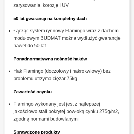
zarysowania, korozję i UV
50 lat gwarancji na kompletny dach
Łącząc system rynnowy Flamingo wraz z dachem
modułowym BUDMAT można wydłużyć gwarancję
nawet do 50 lat.
Ponadnormatywna nośność haków
Hak Flamingo (doczołowy i nakrokwiowy) bez
problemu utrzyma ciężar 75kg
Zawartość ocynku
Flamingo wykonany jest jest z najlepszej
jakościowo stali pokrytej powłoką cynku 275g/m2,
zgodną normami budowlanymi
Sprawdzone produkty