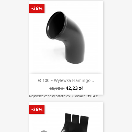
-36%
Ø 100 – Wylewka Flamingo...
42,23 zł
65,98 zł
Najniższa cena w ostatnich 30 dniach: 39.84 zł
-36%