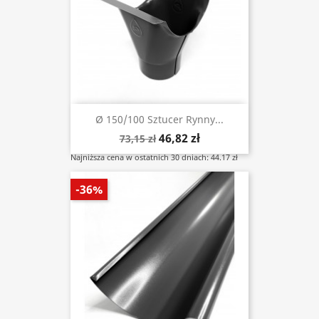
Ø 150/100 Sztucer Rynny...
46,82 zł
73,15 zł
Najniższa cena w ostatnich 30 dniach: 44.17 zł
-36%