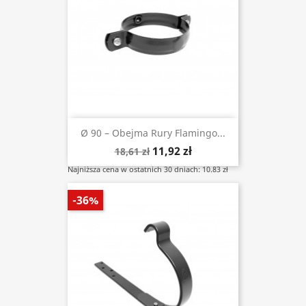
Ø 90 – Obejma Rury Flamingo...
11,92 zł
18,61 zł
Najniższa cena w ostatnich 30 dniach: 10.83 zł
-36%