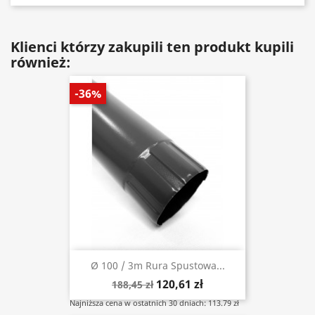
Klienci którzy zakupili ten produkt kupili
również:
-36%
Ø 100 / 3m Rura Spustowa...
120,61 zł
188,45 zł
Najniższa cena w ostatnich 30 dniach: 113.79 zł