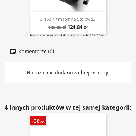
Ø 150 / 4m Rynna Stalowa...
124,84 zł
195,05 zł
Najniższa cena w ostatnich 30 dniach: 117.77 zł
Komentarze (0)
Na razie nie dodano żadnej recenzji.
4 innych produktów w tej samej kategorii:
-36%