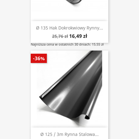
Ø 135 Hak Dokrokwiowy Rynny...
16,49 zł
25,76 zł
Najniższa cena w ostatnich 30 dniach: 15.55 zł
-36%
Ø 125 / 3m Rynna Stalowa...