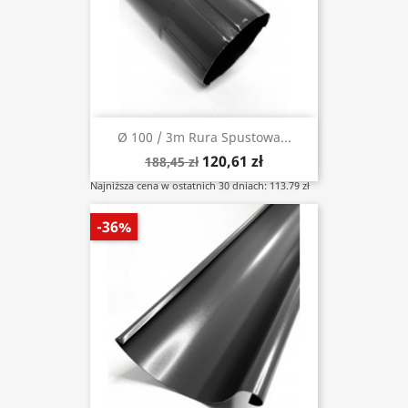
Ø 100 / 3m Rura Spustowa...
120,61 zł
188,45 zł
Najniższa cena w ostatnich 30 dniach: 113.79 zł
-36%