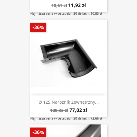
11,92 zł
18,61 zł
Najniższa cena w ostatnich 30 dniach: 10.83 zł
-36%
Ø 125 Narożnik Zewnętrzny...
77,02 zł
120,33 zł
Najniższa cena w ostatnich 30 dniach: 72.66 zł
-36%