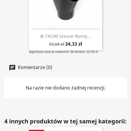
Ø 135/90 Sztucer Rynny...
34,33 zł
53,64 zł
Najniższa cena w ostatnich 30 dniach: 32.39 zł
Komentarze (0)
Na razie nie dodano żadnej recenzji.
4 innych produktów w tej samej kategorii: