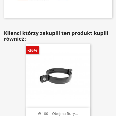
Klienci którzy zakupili ten produkt kupili
również:
-36%
Ø 100 – Obejma Rury...