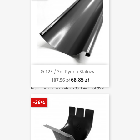
Ø 125 / 3m Rynna Stalowa...
68,85 zł
107,56 zł
Najniższa cena w ostatnich 30 dniach: 64.95 zł
-36%