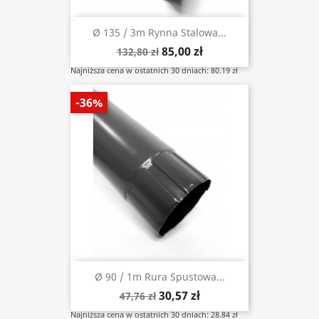
Ø 135 / 3m Rynna Stalowa...
85,00 zł
132,80 zł
Najniższa cena w ostatnich 30 dniach: 80.19 zł
-36%
Ø 90 / 1m Rura Spustowa...
30,57 zł
47,76 zł
Najniższa cena w ostatnich 30 dniach: 28.84 zł