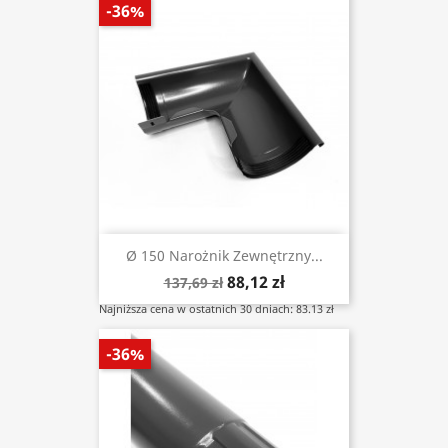
-36%
Ø 150 Narożnik Zewnętrzny...
88,12 zł
137,69 zł
Najniższa cena w ostatnich 30 dniach: 83.13 zł
-36%