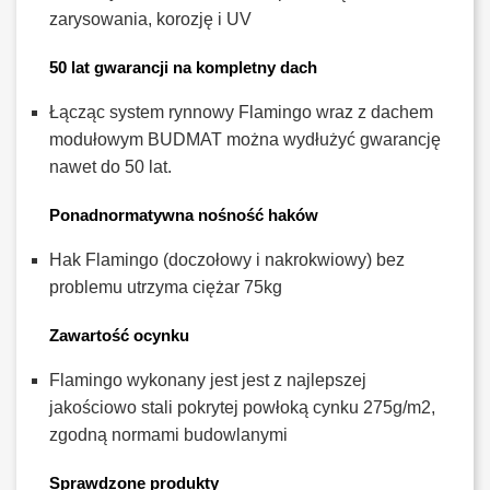
zarysowania, korozję i UV
50 lat gwarancji na kompletny dach
Łącząc system rynnowy Flamingo wraz z dachem
modułowym BUDMAT można wydłużyć gwarancję
nawet do 50 lat.
Ponadnormatywna nośność haków
Hak Flamingo (doczołowy i nakrokwiowy) bez
problemu utrzyma ciężar 75kg
Zawartość ocynku
Flamingo wykonany jest jest z najlepszej
jakościowo stali pokrytej powłoką cynku 275g/m2,
zgodną normami budowlanymi
Sprawdzone produkty