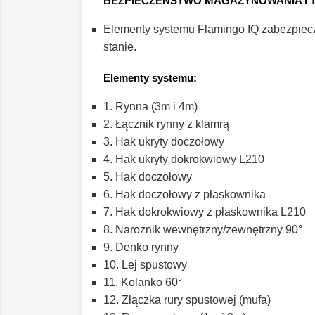
BEZPIECZEŃSTWO MAGAZYNOWANIA I 
Elementy systemu Flamingo IQ zabezpieczo
stanie.
Elementy systemu:
1. Rynna (3m i 4m)
2. Łącznik rynny z klamrą
3. Hak ukryty doczołowy
4. Hak ukryty dokrokwiowy L210
5. Hak doczołowy
6. Hak doczołowy z płaskownika
7. Hak dokrokwiowy z płaskownika L210
8. Narożnik wewnętrzny/zewnętrzny 90°
9. Denko rynny
10. Lej spustowy
11. Kolanko 60°
12. Złączka rury spustowej (mufa)