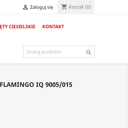
shopping_cart

Koszyk
(0)
Zaloguj się
TY CIESIELSKIE
KONTAKT

FLAMINGO IQ 9005/015