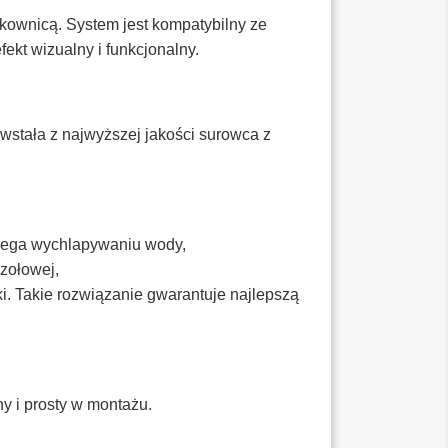
ownicą. System jest kompatybilny ze
kt wizualny i funkcjonalny.
owstała z najwyższej jakości surowca z
biega wychlapywaniu wody,
zołowej,
. Takie rozwiązanie gwarantuje najlepszą
y i prosty w montażu.