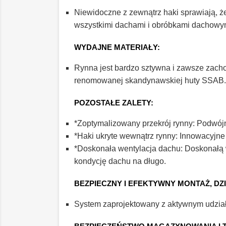
Niewidoczne z zewnątrz haki sprawiają, 
wszystkimi dachami i obróbkami dachowymi
WYDAJNE MATERIAŁY:
Rynna jest bardzo sztywna i zawsze zachow
renomowanej skandynawskiej huty SSAB.
POZOSTAŁE ZALETY:
*Zoptymalizowany przekrój rynny: Podwó
*Haki ukryte wewnątrz rynny: Innowacyjne
*Doskonała wentylacja dachu: Doskonałą 
kondycję dachu na długo.
BEZPIECZNY I EFEKTYWNY MONTAŻ, DZ
System zaprojektowany z aktywnym udział