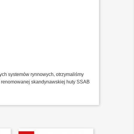
wych systemów rynnowych, otrzymaliśmy
m z renomowanej skandynawskiej huty SSAB