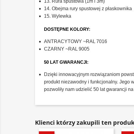
13. Rura spustowa (1m i 3m)
14. Obejma rury spustowej z płaskownika
15. Wylewka
DOSTĘPNE KOLORY:
ANTRACYTOWY ~RAL 7016
CZARNY ~RAL 9005
50 LAT GWARANCJI:
Dzięki innowacyjnym rozwiązaniom powsta
produkt niezawodny i funkcjonalny. Jego
pozwoliły nam udzielić 50 lat gwarancji na
Klienci którzy zakupili ten produk