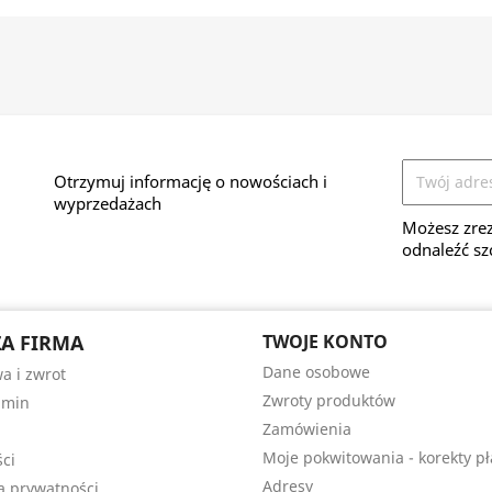
Otrzymuj informację o nowościach i
wyprzedażach
Możesz zrez
odnaleźć sz
A FIRMA
TWOJE KONTO
Dane osobowe
a i zwrot
Zwroty produktów
amin
Zamówienia
Moje pokwitowania - korekty pł
ści
Adresy
ka prywatności