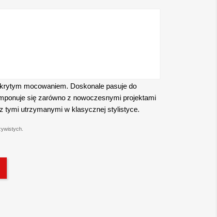
ukrytym mocowaniem. Doskonale pasuje do
omponuje się zarówno z nowoczesnymi projektami
 z tymi utrzymanymi w klasycznej stylistyce.
zywistych.