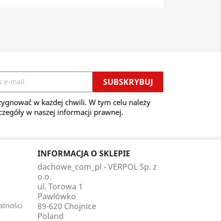
ygnować w każdej chwili. W tym celu należy
czegóły w naszej informacji prawnej.
INFORMACJA O SKLEPIE
dachowe_com_pl - VERPOL Sp. z
o.o.
ul. Torowa 1
Pawłówko
atności
89-620 Chojnice
Poland