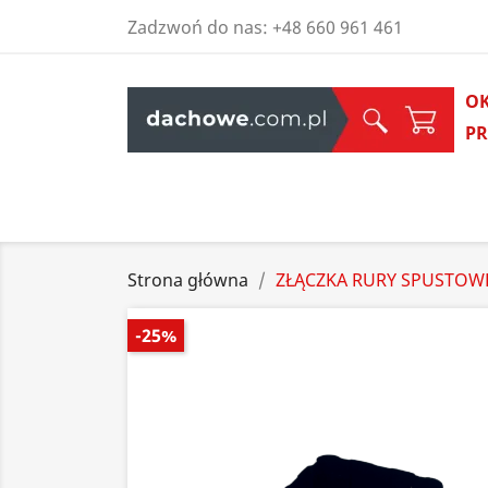
Zadzwoń do nas:
+48 660 961 461
O
P
Strona główna
ZŁĄCZKA RURY SPUSTOWE
-25%