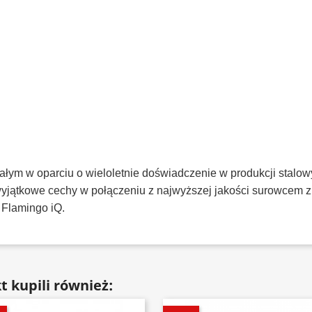
łym w oparciu o wieloletnie doświadczenie w produkcji stalo
 wyjątkowe cechy w połączeniu z najwyższej jakości surowce
 Flamingo iQ.
t kupili również: