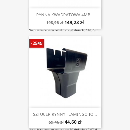
RYNNA KWADRATOWA 4MB...
149,23 zł
198,96 zł
Najniższa cena w ostatnich 30 dniach: 140.78 zł
-25%
SZTUCER RYNNY FLAMINGO IQ...
44,60 zł
59,46 zł
Najniższa cena w ostatnich 30 dniach: 42.07 zł