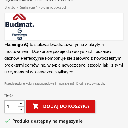
Brutto
Realizacja 1 - 5 dni roboczych
Flamingo iQ
to stalowa kwadratowa rynna z ukrytym
mocowaniem. Doskonale pasuje do wszystkich rodzajów
dachów. Perfekcyjnie komponuje się zarówno z nowoczesnymi
projektami domów, np. w typie nowoczesnej stodoły, jak i z tymi
utrzymanymi w klasycznej stylistyce.
Przedstawione kolory są poglądowe i mogą się różnić od rzeczywistych.
Ilość

DODAJ DO KOSZYKA

Produkt dostępny na magazynie