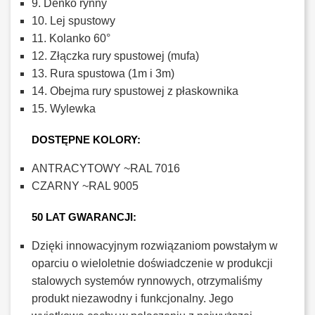
9. Denko rynny
10. Lej spustowy
11. Kolanko 60°
12. Złączka rury spustowej (mufa)
13. Rura spustowa (1m i 3m)
14. Obejma rury spustowej z płaskownika
15. Wylewka
DOSTĘPNE KOLORY:
ANTRACYTOWY ~RAL 7016
CZARNY ~RAL 9005
50 LAT GWARANCJI:
Dzięki innowacyjnym rozwiązaniom powstałym w
oparciu o wieloletnie doświadczenie w produkcji
stalowych systemów rynnowych, otrzymaliśmy
produkt niezawodny i funkcjonalny. Jego