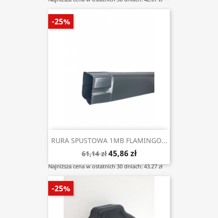
-25%
RURA SPUSTOWA 1MB FLAMINGO...
45,86 zł
61,14 zł
Najniższa cena w ostatnich 30 dniach: 43.27 zł
-25%