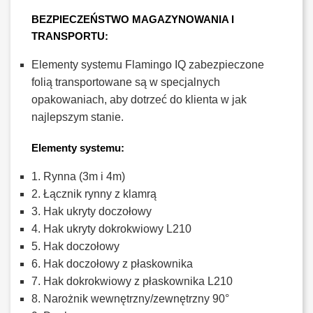
BEZPIECZEŃSTWO MAGAZYNOWANIA I
TRANSPORTU:
Elementy systemu Flamingo IQ zabezpieczone
folią transportowane są w specjalnych
opakowaniach, aby dotrzeć do klienta w jak
najlepszym stanie.
Elementy systemu:
1. Rynna (3m i 4m)
2. Łącznik rynny z klamrą
3. Hak ukryty doczołowy
4. Hak ukryty dokrokwiowy L210
5. Hak doczołowy
6. Hak doczołowy z płaskownika
7. Hak dokrokwiowy z płaskownika L210
8. Narożnik wewnętrzny/zewnętrzny 90°