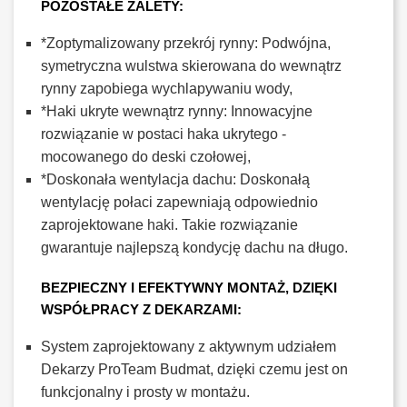
POZOSTAŁE ZALETY:
*Zoptymalizowany przekrój rynny: Podwójna,
symetryczna wulstwa skierowana do wewnątrz
rynny zapobiega wychlapywaniu wody,
*Haki ukryte wewnątrz rynny: Innowacyjne
rozwiązanie w postaci haka ukrytego -
mocowanego do deski czołowej,
*Doskonała wentylacja dachu: Doskonałą
wentylację połaci zapewniają odpowiednio
zaprojektowane haki. Takie rozwiązanie
gwarantuje najlepszą kondycję dachu na długo.
BEZPIECZNY I EFEKTYWNY MONTAŻ, DZIĘKI
WSPÓŁPRACY Z DEKARZAMI:
System zaprojektowany z aktywnym udziałem
Dekarzy ProTeam Budmat, dzięki czemu jest on
funkcjonalny i prosty w montażu.