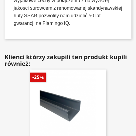
wyjątkowe cechy w połączeniu z najwyższej
jakości surowcem z renomowanej skandynawskiej
huty SSAB pozwoliły nam udzielić 50 lat
gwarancji na Flamingo iQ.
Klienci którzy zakupili ten produkt kupili
również:
-25%