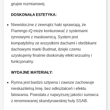
grupie rozmiarowej.
DOSKONAŁA ESTETYKA:
Niewidoczne z zewnątrz haki sprawiają, że
Flamingo iQ może konkurować z systemami
rynnowymi z maskownicą. System jest
kompatybilny ze wszystkimi dachami i obróbkami
dachowymi marki Budmat, dzięki czemu
uzyskujemy finalnie doskonały efekt wizualny i
funkcjonalny.
WYDAJNE MATERIAŁY:
Rynna jest bardzo sztywna i zawsze zachowuje
nieskazitelną linię, bez odkształceń i efektu
falowania. Powstała z najwyższej jakości surowca
z renomowanej skandynawskiej huty SSAB.