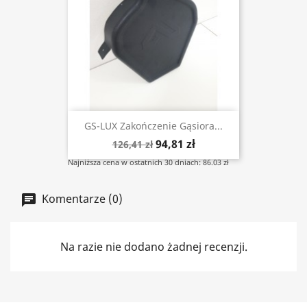
GS-LUX Zakończenie Gąsiora...
94,81 zł
126,41 zł
Najniższa cena w ostatnich 30 dniach: 86.03 zł
Komentarze (0)
Na razie nie dodano żadnej recenzji.