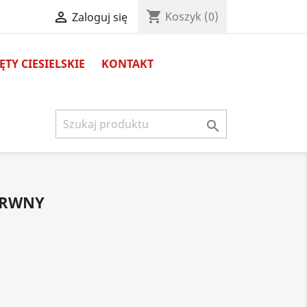
shopping_cart

Koszyk
(0)
Zaloguj się
TY CIESIELSKIE
KONTAKT

ARWNY