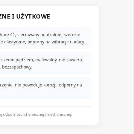
ZNE I UŻYTKOWE
hore 41, sieciowany neutralnie, szerokie
e elastyczne, odporny na wibracje i udary.
szenie pędzlem, malowalny, nie zawiera
u, bezzapachowy.
zenie, nie powoduje korozji, odporny na
ej odporności chemicznej i mechanicznej.