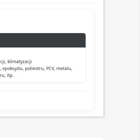
ji, klimatyzacji
 epoksydu, poliestru, PCV, metalu,
u, itp.