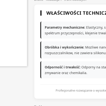
WŁAŚCIWOŚCI TECHNIC
Parametry mechaniczne:
Elastyczny, s
spektrum przyczepności, klejenie trwal
Obróbka i wykończenie:
Mozliwe nano
rozpuszczalnikow, nie zawiera silikon
Odporność i trwałość:
Odporny na star
zmywanie oraz chemikalia.
Profesjonalne rozwiązanie o wysoki