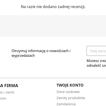
Na razie nie dodano żadnej recenzji.
Otrzymuj informację o nowościach i
wyprzedażach
Możesz zrez
odnaleźć sz
A FIRMA
TWOJE KONTO
Dane osobowe
a i zwrot
Zwroty produktów
amin
Zamówienia