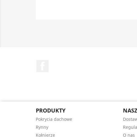
Facebook
PRODUKTY
NASZ
Pokrycia dachowe
Dostaw
Rynny
Regul
Kołnierze
O nas