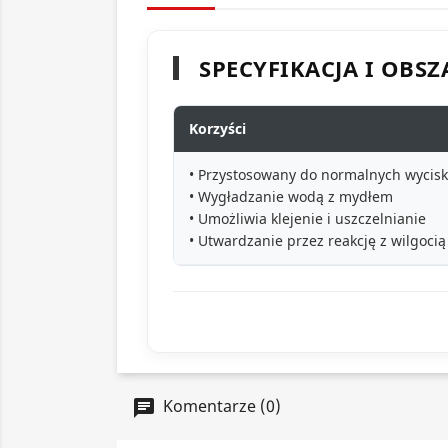
SPECYFIKACJA I OBS
Korzyści
• Przystosowany do normalnych wycis
• Wygładzanie wodą z mydłem
• Umożliwia klejenie i uszczelnianie
• Utwardzanie przez reakcję z wilgocią
Komentarze (0)