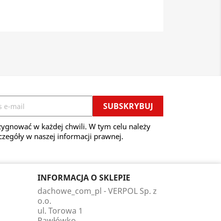
ygnować w każdej chwili. W tym celu należy
czegóły w naszej informacji prawnej.
INFORMACJA O SKLEPIE
dachowe_com_pl - VERPOL Sp. z
o.o.
ul. Torowa 1
Pawłówko