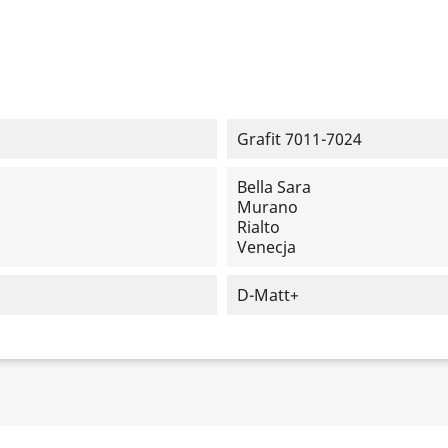
Grafit 7011-7024
Bella Sara
Murano
Rialto
Venecja
D-Matt+