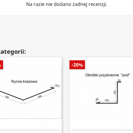
Na razie nie dodano żadnej recenzji.
ategorii:
%
-20%