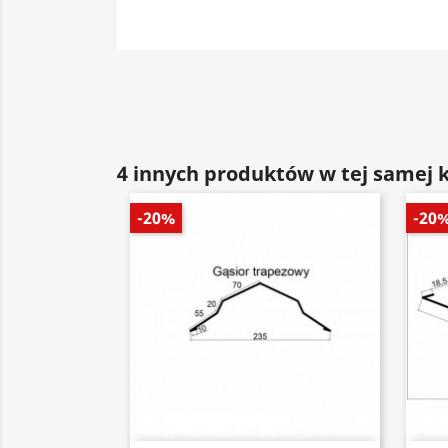
4 innych produktów w tej samej k
-20%
-20