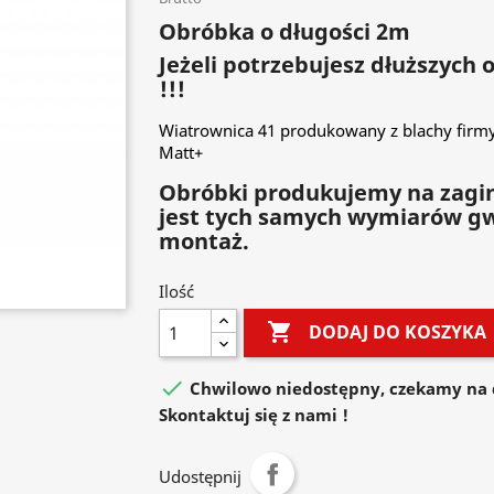
Obróbka o długości 2m
Jeżeli potrzebujesz dłuższych
!!!
Wiatrownica 41 produkowany z blachy fir
Matt+
Obróbki produkujemy na zagin
jest tych samych wymiarów g
montaż.
Ilość

DODAJ DO KOSZYKA

Chwilowo niedostępny, czekamy na 
Skontaktuj się z nami !
Udostępnij