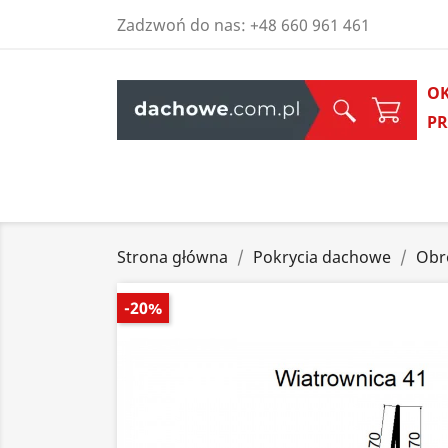
Zadzwoń do nas:
+48 660 961 461
O
P
Strona główna
Pokrycia dachowe
Obr
-20%