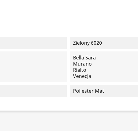
Zielony 6020
Bella Sara
Murano
Rialto
Venecja
Poliester Mat