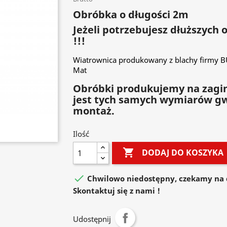
Obróbka o długości 2m
Jeżeli potrzebujesz dłuższych
!!!
Wiatrownica produkowany z blachy firmy 
Mat
Obróbki produkujemy na zagin
jest tych samych wymiarów g
montaż.
Ilość

DODAJ DO KOSZYKA

Chwilowo niedostępny, czekamy na 
Skontaktuj się z nami !
Udostępnij