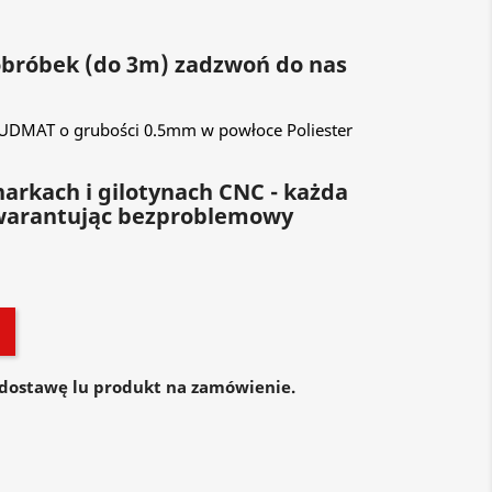
 obróbek (do 3m) zadzwoń do nas
BUDMAT o grubości 0.5mm w powłoce Poliester
arkach i gilotynach CNC - każda
warantując bezproblemowy
dostawę lu produkt na zamówienie.