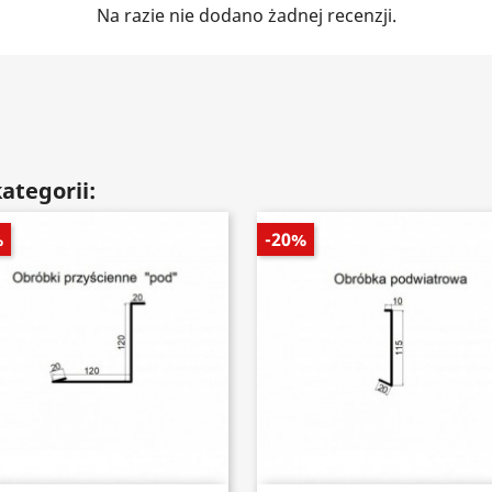
Na razie nie dodano żadnej recenzji.
ategorii:
%
-20%