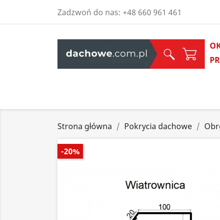
Zadzwoń do nas:
+48 660 961 461
O
P
Strona główna
Pokrycia dachowe
Obr
-20%