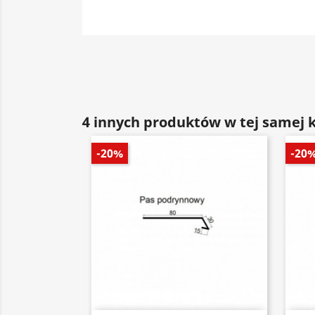
4 innych produktów w tej samej k
-20%
-20