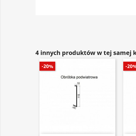
4 innych produktów w tej samej k
-20%
-20