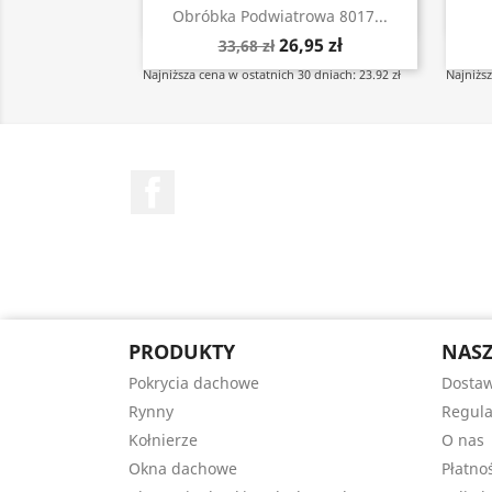
Szybki podgląd

Obróbka Podwiatrowa 8017...
26,95 zł
33,68 zł
Najniższa cena w ostatnich 30 dniach: 23.92 zł
Najniższ
Facebook
PRODUKTY
NASZ
Pokrycia dachowe
Dostaw
Rynny
Regul
Kołnierze
O nas
Okna dachowe
Płatno