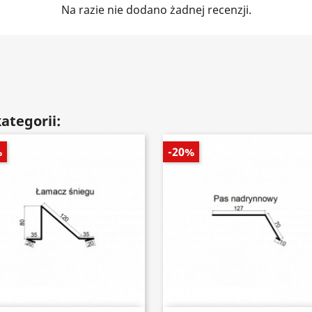
Na razie nie dodano żadnej recenzji.
ategorii:
%
-20%