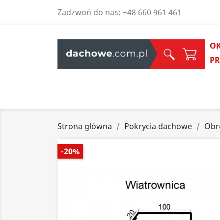
Zadzwoń do nas:
+48 660 961 461
O
P
Strona główna
Pokrycia dachowe
Obr
-20%