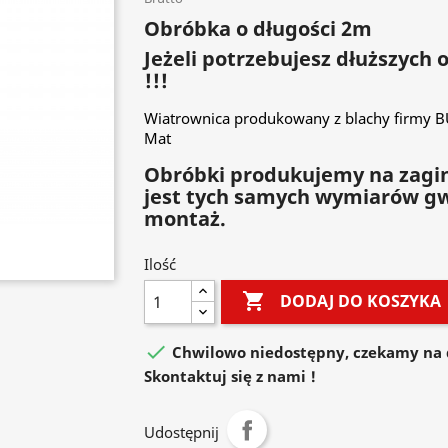
Obróbka o długości 2m
Jeżeli potrzebujesz dłuższych
!!!
Wiatrownica produkowany z blachy firmy 
Mat
Obróbki produkujemy na zagin
jest tych samych wymiarów g
montaż.
Ilość

DODAJ DO KOSZYKA

Chwilowo niedostępny, czekamy na 
Skontaktuj się z nami !
Udostępnij