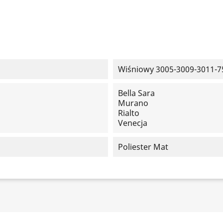
Wiśniowy 3005-3009-3011-7
Bella Sara
Murano
Rialto
Venecja
Poliester Mat