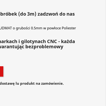
 obróbek (do 3m) zadzwoń do nas
BUDMAT o grubości 0.5mm w powłoce Poliester
arkach i gilotynach CNC - każda
warantując bezproblemowy
dostawę lu produkt na zamówienie.