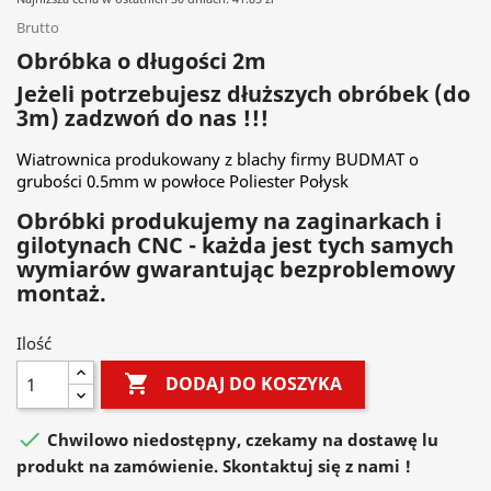
Brutto
Obróbka o długości 2m
Jeżeli potrzebujesz dłuższych obróbek (do
3m) zadzwoń do nas !!!
Wiatrownica produkowany z blachy firmy BUDMAT o
grubości 0.5mm w powłoce Poliester Połysk
Obróbki produkujemy na zaginarkach i
gilotynach CNC - każda jest tych samych
wymiarów gwarantując bezproblemowy
montaż.
Ilość

DODAJ DO KOSZYKA

Chwilowo niedostępny, czekamy na dostawę lu
produkt na zamówienie. Skontaktuj się z nami !