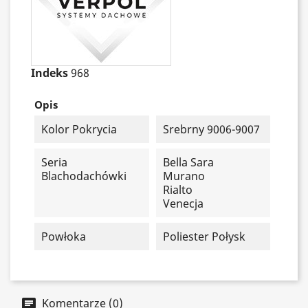
Indeks
968
Opis
Kolor Pokrycia
Srebrny 9006-9007
Seria
Bella Sara
Blachodachówki
Murano
Rialto
Venecja
Powłoka
Poliester Połysk
Komentarze (0)