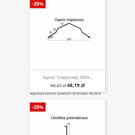
-20%
Gąsior Trapezowy 3009...
48,19 zł
60,23 zł
Najniższa cena w ostatnich 30 dniach: 44.28 zł
-20%