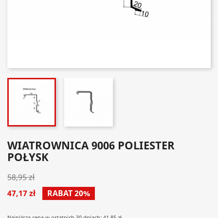
WIATROWNICA 9006 POLIESTER
POŁYSK
58,95 zł
47,17 zł
RABAT 20%
Najniższa cena w ostatnich 30 dniach: 41.85 zł