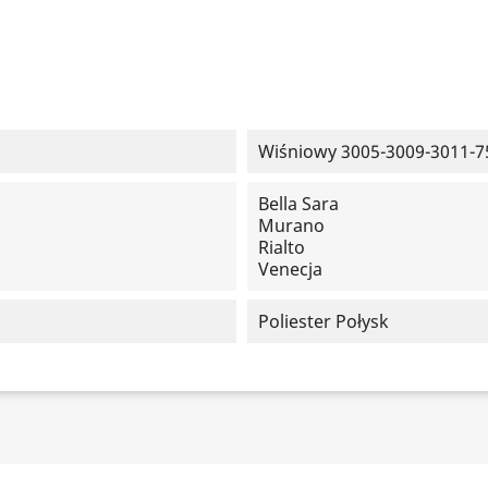
Wiśniowy 3005-3009-3011-7
Bella Sara
Murano
Rialto
Venecja
Poliester Połysk