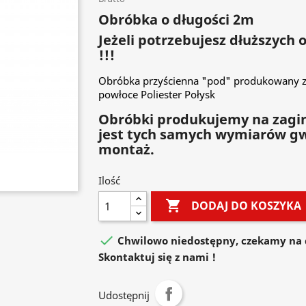
Obróbka o długości 2m
Jeżeli potrzebujesz dłuższych
!!!
Obróbka przyścienna "pod" produkowany z
powłoce Poliester Połysk
Obróbki produkujemy na zagin
jest tych samych wymiarów g
montaż.
Ilość

DODAJ DO KOSZYKA

Chwilowo niedostępny, czekamy na 
Skontaktuj się z nami !
Udostępnij