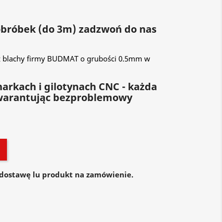
 obróbek (do 3m) zadzwoń do nas
 blachy firmy BUDMAT o grubości 0.5mm w
arkach i gilotynach CNC - każda
warantując bezproblemowy
dostawę lu produkt na zamówienie.