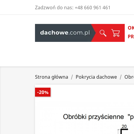
Zadzwoń do nas:
+48 660 961 461
O
P
Strona główna
Pokrycia dachowe
Obr
-20%