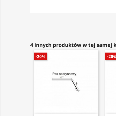
4 innych produktów w tej samej k
-20%
-20