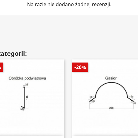
Na razie nie dodano żadnej recenzji.
ategorii:
%
-20%