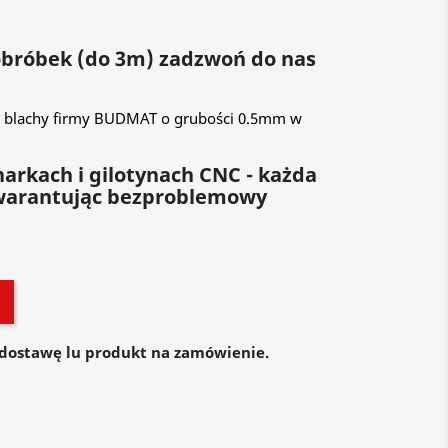
 obróbek (do 3m) zadzwoń do nas
 blachy firmy BUDMAT o grubości 0.5mm w
arkach i gilotynach CNC - każda
warantując bezproblemowy
dostawę lu produkt na zamówienie.