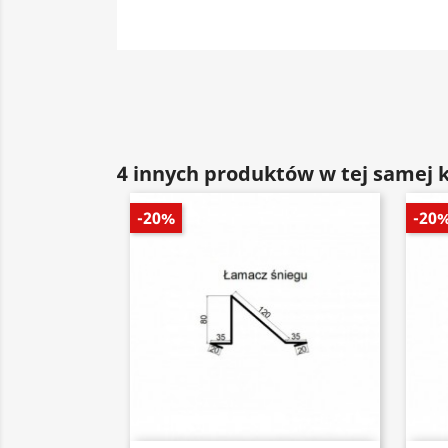
4 innych produktów w tej samej k
-20%
-20