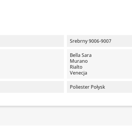
Srebrny 9006-9007
Bella Sara
Murano
Rialto
Venecja
Poliester Połysk