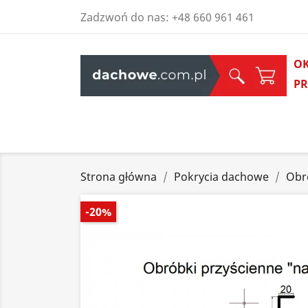
Zadzwoń do nas:
+48 660 961 461
O
P
Strona główna
Pokrycia dachowe
Obr
-20%