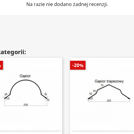
Na razie nie dodano żadnej recenzji.
ategorii:
%
-20%