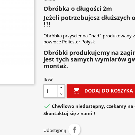
Obróbka o długości 2m
Jeżeli potrzebujesz dłuższych
!!!
Obróbka przyścienna "nad" produkowany z
powłoce Poliester Połysk
Obróbki produkujemy na zagin
jest tych samych wymiarów g
montaż.
Ilość

DODAJ DO KOSZYKA

Chwilowo niedostępny, czekamy na 
Skontaktuj się z nami !
Udostępnij