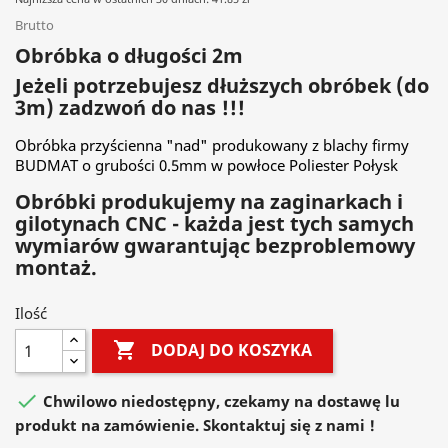
Brutto
Obróbka o długości 2m
Jeżeli potrzebujesz dłuższych obróbek (do
3m) zadzwoń do nas !!!
Obróbka przyścienna "nad" produkowany z blachy firmy
BUDMAT o grubości 0.5mm w powłoce Poliester Połysk
Obróbki produkujemy na zaginarkach i
gilotynach CNC - każda jest tych samych
wymiarów gwarantując bezproblemowy
montaż.
Ilość

DODAJ DO KOSZYKA

Chwilowo niedostępny, czekamy na dostawę lu
produkt na zamówienie. Skontaktuj się z nami !