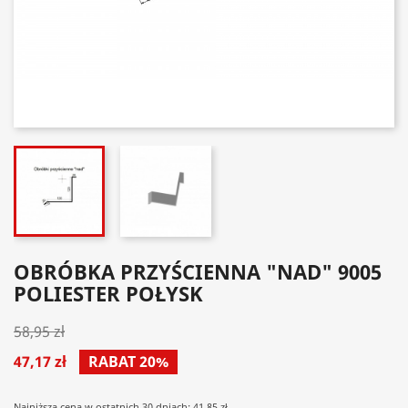
OBRÓBKA PRZYŚCIENNA "NAD" 9005
POLIESTER POŁYSK
58,95 zł
47,17 zł
RABAT 20%
Najniższa cena w ostatnich 30 dniach: 41.85 zł