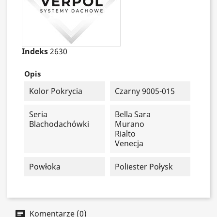
Indeks
2630
Opis
Kolor Pokrycia
Czarny 9005-015
Seria
Bella Sara
Blachodachówki
Murano
Rialto
Venecja
Powłoka
Poliester Połysk
Komentarze (0)