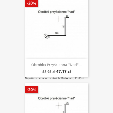
-20%
Obróbka Przyścienna "nad"...
47,17 zł
58,95 zł
Najniższa cena w ostatnich 30 dniach: 41.85 zł
-20%