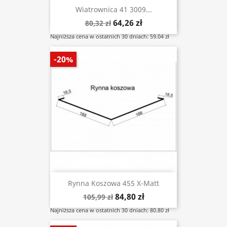
Wiatrownica 41 3009...
64,26 zł
80,32 zł
Najniższa cena w ostatnich 30 dniach: 59.04 zł
-20%
Rynna Koszowa 455 X-Matt
84,80 zł
105,99 zł
Najniższa cena w ostatnich 30 dniach: 80.80 zł