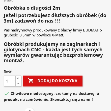
Brutto
Obróbka o długości 2m
Jeżeli potrzebujesz dłuższych obróbek (do
3m) zadzwoń do nas !!!
Pas nadrynnowy produkowany z blachy firmy BUDMAT o
grubości 0.5mm w powłoce X-Matt.
Obróbki produkujemy na zaginarkach i
gilotynach CNC - każda jest tych samych
wymiarów gwarantując bezproblemowy
montaż.
Ilość

DODAJ DO KOSZYKA

Chwilowo niedostępny, czekamy na dostawę lu
produkt na zamówienie. Skontaktuj się z nami !