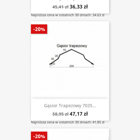
36,33 zł
45,41 zł
Najniższa cena w ostatnich 30 dniach: 34.63 zł
-20%
Gąsior Trapezowy 7035...
47,17 zł
58,95 zł
Najniższa cena w ostatnich 30 dniach: 41.85 zł
-20%