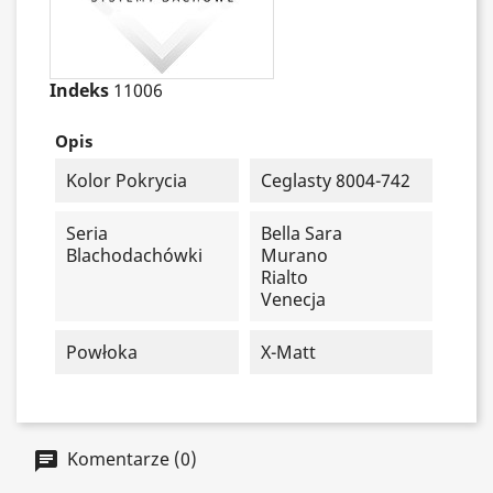
Indeks
11006
Opis
Kolor Pokrycia
Ceglasty 8004-742
Seria
Bella Sara
Blachodachówki
Murano
Rialto
Venecja
Powłoka
X-Matt
Komentarze (0)