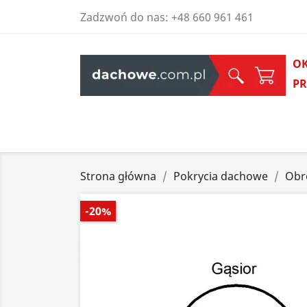
Zadzwoń do nas:
+48 660 961 461
O
P
Strona główna
Pokrycia dachowe
Obr
-20%