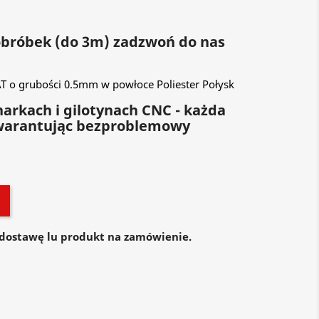
 obróbek (do 3m) zadzwoń do nas
 o grubości 0.5mm w powłoce Poliester Połysk
arkach i gilotynach CNC - każda
warantując bezproblemowy
dostawę lu produkt na zamówienie.