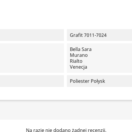
Grafit 7011-7024
Bella Sara
Murano
Rialto
Venecja
Poliester Połysk
Na razie nie dodano żadnej recenzji.