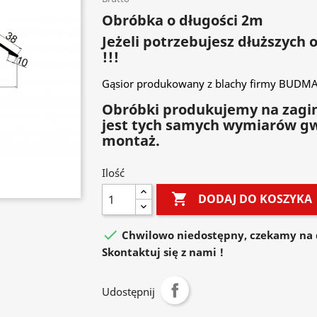
Obróbka o długości 2m
Jeżeli potrzebujesz dłuższych
!!!
Gąsior produkowany z blachy firmy BUDMAT
Obróbki produkujemy na zagin
jest tych samych wymiarów g
montaż.
Ilość

DODAJ DO KOSZYKA

Chwilowo niedostępny, czekamy na 
Skontaktuj się z nami !
Udostępnij