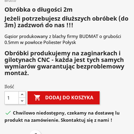
Brutto
Obróbka o długości 2m
Jeżeli potrzebujesz dłuższych obróbek (do
3m) zadzwoń do nas !!!
Gąsior produkowany z blachy firmy BUDMAT o grubości
0.5mm w powłoce Poliester Połysk
Obróbki produkujemy na zaginarkach i
gilotynach CNC - każda jest tych samych
wymiarów gwarantując bezproblemowy
montaż.
Ilość

DODAJ DO KOSZYKA

Chwilowo niedostępny, czekamy na dostawę lu
produkt na zamówienie. Skontaktuj się z nami !