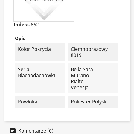
Indeks
862
Opis
Kolor Pokrycia
Ciemnobrązowy
8019
Seria
Bella Sara
Blachodachówki
Murano
Rialto
Venecja
Powłoka
Poliester Połysk
Komentarze (0)