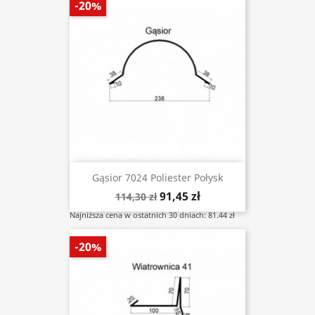
-20%
Gąsior 7024 Poliester Połysk
91,45 zł
114,30 zł
Najniższa cena w ostatnich 30 dniach: 81.44 zł
-20%