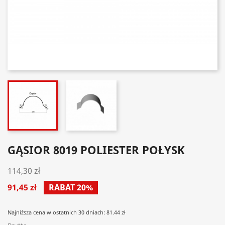
GĄSIOR 8019 POLIESTER POŁYSK
114,30 zł
91,45 zł
RABAT 20%
Najniższa cena w ostatnich 30 dniach: 81.44 zł