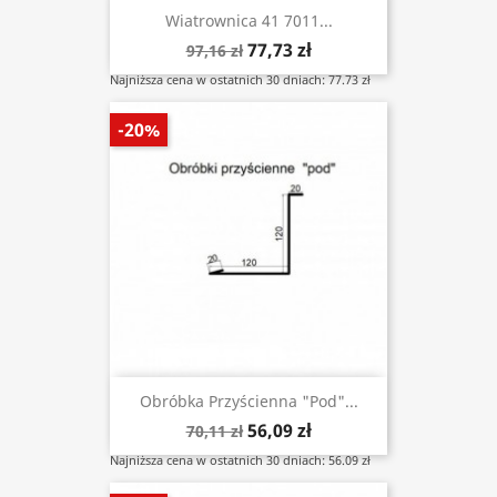
Wiatrownica 41 7011...
77,73 zł
97,16 zł
Najniższa cena w ostatnich 30 dniach: 77.73 zł
-20%
Obróbka Przyścienna "pod"...
56,09 zł
70,11 zł
Najniższa cena w ostatnich 30 dniach: 56.09 zł