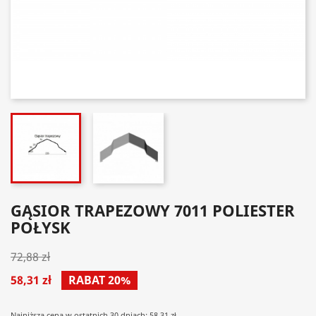
GĄSIOR TRAPEZOWY 7011 POLIESTER
POŁYSK
72,88 zł
58,31 zł
RABAT 20%
Najniższa cena w ostatnich 30 dniach: 58.31 zł