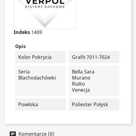
Indeks
1409
Opis
Kolor Pokrycia
Grafit 7011-7024
Seria
Bella Sara
Blachodachówki
Murano
Rialto
Venecja
Powłoka
Poliester Połysk
Komentarze (0)