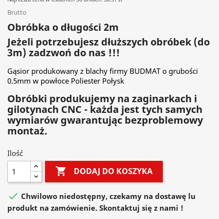
Brutto
Obróbka o długości 2m
Jeżeli potrzebujesz dłuższych obróbek (do
3m) zadzwoń do nas !!!
Gąsior produkowany z blachy firmy BUDMAT o grubości
0.5mm w powłoce Poliester Połysk
Obróbki produkujemy na zaginarkach i
gilotynach CNC - każda jest tych samych
wymiarów gwarantując bezproblemowy
montaż.
Ilość

DODAJ DO KOSZYKA

Chwilowo niedostępny, czekamy na dostawę lu
produkt na zamówienie. Skontaktuj się z nami !