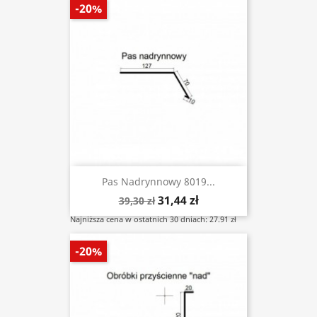
-20%
Pas Nadrynnowy 8019...
31,44 zł
39,30 zł
Najniższa cena w ostatnich 30 dniach: 27.91 zł
-20%