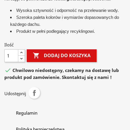
Wysoka sztywność i odporność na przelewanie wody.
Szeroka paleta kolorów i wymiarów dopasowanych do
każdego dachu.
Produkt w pełni podlegający recyklingowi.
Ilość

DODAJ DO KOSZYKA

Chwilowo niedostępny, czekamy na dostawę lub
produkt pod zamówienie. Skontaktuj się z nami !
Udostępnij
Regulamin
Polityka bezpieczeństwa