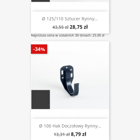
Ø 125/110 Sztucer Rynny...
28,75 zł
43,55 zł
Najniższa cena w ostatnich 30 dniach: 25.00 zł
-34%
Ø 100 Hak Doczołowy Rynny...
8,79 zł
13,31 zł