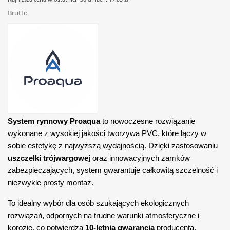
Brutto
System rynnowy Proaqua
to nowoczesne rozwiązanie
wykonane z wysokiej jakości tworzywa PVC, które łączy w
sobie estetykę z najwyższą wydajnością. Dzięki zastosowaniu
uszczelki trójwargowej
oraz innowacyjnych zamków
zabezpieczających, system gwarantuje całkowitą szczelność i
niezwykle prosty montaż.
To idealny wybór dla osób szukających ekologicznych
rozwiązań, odpornych na trudne warunki atmosferyczne i
korozję, co potwierdza
10-letnia gwarancja
producenta.