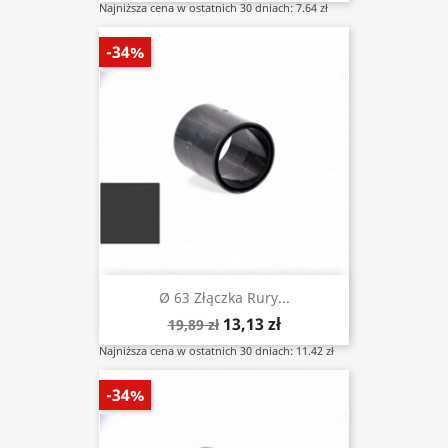
Najniższa cena w ostatnich 30 dniach: 7.64 zł
-34%
Ø 63 Złączka Rury...
13,13 zł
19,89 zł
Najniższa cena w ostatnich 30 dniach: 11.42 zł
-34%