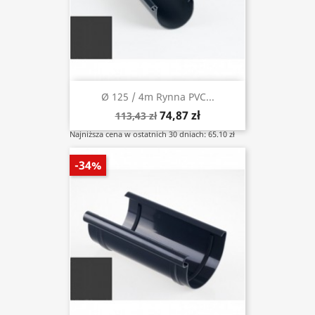
Ø 125 / 4m Rynna PVC...
74,87 zł
113,43 zł
Najniższa cena w ostatnich 30 dniach: 65.10 zł
-34%