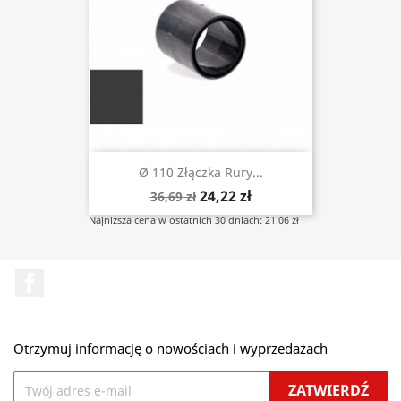
Ø 110 Złączka Rury...
24,22 zł
36,69 zł
Najniższa cena w ostatnich 30 dniach: 21.06 zł
Facebook
Otrzymuj informację o nowościach i wyprzedażach