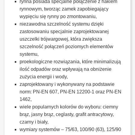
rynna posiada specjalne połączenie z hakiem
rynnowym, tworząc zamek zapobiegający
wypięciu się rynny po zmontowaniu,
niezawodna szczelność systemu dzięki
zastosowaniu specjalnie zaprojektowanej
uszczelki trójwargowej, która zwiększa
szczelność połączeń poziomych elementów
systemu,
proekologiczne rozwiązania, które minimalizują
ilość odpadów oraz wpływają na obniżenie
zużycia energii i wody,
zaprojektowany i wykonywany na podstawie
norm: PN-EN 607, PN-EN 12200-1 oraz PN-EN
1462,
wiele popularnych kolorów do wyboru: ciemny
brąz, jasny brąz, ceglasty, grafit antracytowy,
czarny i biały,
wymiary systemów – 75/63, 100/90 (63), 125/90