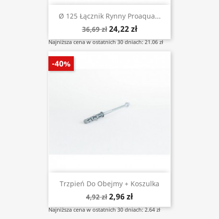
Ø 125 Łącznik Rynny Proaqua...
24,22 zł
36,69 zł
Najniższa cena w ostatnich 30 dniach: 21.06 zł
-40%
Trzpień Do Obejmy + Koszulka
2,96 zł
4,92 zł
Najniższa cena w ostatnich 30 dniach: 2.64 zł