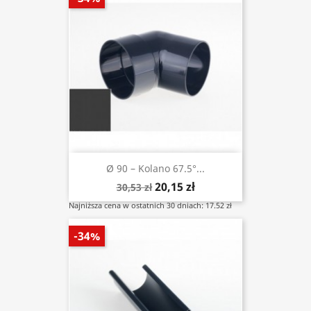
Ø 90 – Kolano 67.5°...
20,15 zł
30,53 zł
Najniższa cena w ostatnich 30 dniach: 17.52 zł
-34%