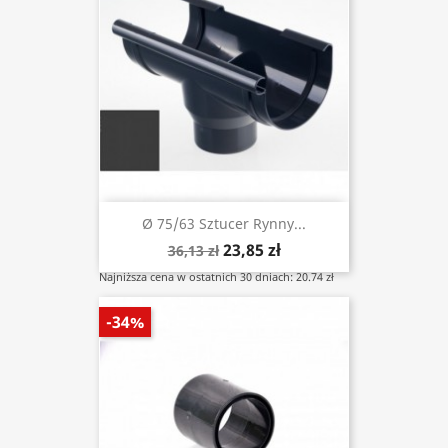
Ø 75/63 Sztucer Rynny...
23,85 zł
36,13 zł
Najniższa cena w ostatnich 30 dniach: 20.74 zł
-34%