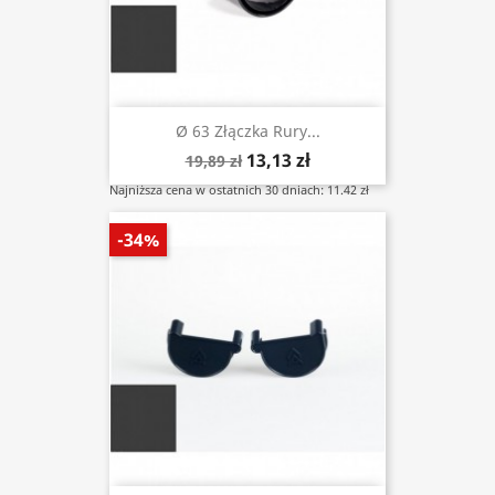
Ø 63 Złączka Rury...
13,13 zł
19,89 zł
Najniższa cena w ostatnich 30 dniach: 11.42 zł
-34%