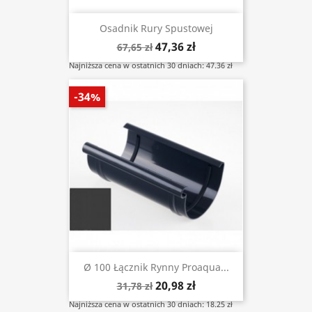
Osadnik Rury Spustowej
47,36 zł
67,65 zł
Najniższa cena w ostatnich 30 dniach: 47.36 zł
-34%
Ø 100 Łącznik Rynny Proaqua...
20,98 zł
31,78 zł
Najniższa cena w ostatnich 30 dniach: 18.25 zł