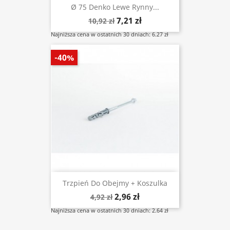
Ø 75 Denko Lewe Rynny...
7,21 zł
10,92 zł
Najniższa cena w ostatnich 30 dniach: 6.27 zł
-40%
Trzpień Do Obejmy + Koszulka
2,96 zł
4,92 zł
Najniższa cena w ostatnich 30 dniach: 2.64 zł