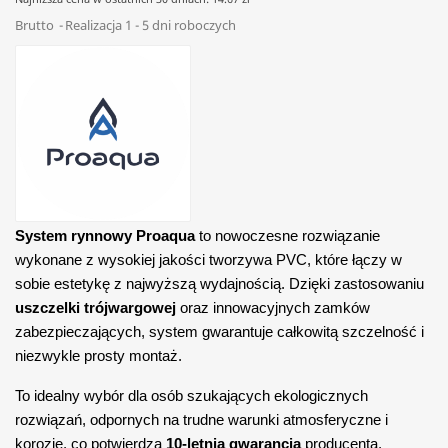
Brutto
Realizacja 1 - 5 dni roboczych
System rynnowy Proaqua
to nowoczesne rozwiązanie
wykonane z wysokiej jakości tworzywa PVC, które łączy w
sobie estetykę z najwyższą wydajnością. Dzięki zastosowaniu
uszczelki trójwargowej
oraz innowacyjnych zamków
zabezpieczających, system gwarantuje całkowitą szczelność i
niezwykle prosty montaż.
To idealny wybór dla osób szukających ekologicznych
rozwiązań, odpornych na trudne warunki atmosferyczne i
korozję, co potwierdza
10-letnia gwarancja
producenta.