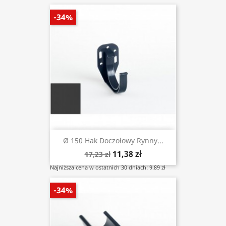
-34%
Ø 150 Hak Doczołowy Rynny...
11,38 zł
17,23 zł
Najniższa cena w ostatnich 30 dniach: 9.89 zł
-34%