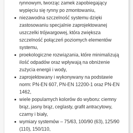
rynnowym, tworząc zamek zapobiegający
wypięciu się rynny po zmontowaniu,
niezawodna szczelność systemu dzięki
zastosowaniu specjalnie zaprojektowanej
uszczelki trójwargowej, która zwiększa
szczelność połączeń poziomych elementów
systemu,
proekologiczne rozwiązania, które minimalizują
ilość odpadów oraz wpływają na obniżenie
zużycia energii i wody,
zaprojektowany i wykonywany na podstawie
norm: PN-EN 607, PN-EN 12200-1 oraz PN-EN
1462,
wiele popularnych kolorów do wyboru: ciemny
brąz, jasny brąz, ceglasty, grafit antracytowy,
czarny i biały,
wymiary systemów – 75/63, 100/90 (63), 125/90
(110), 150/110,