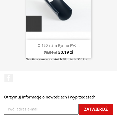
Ø 150 / 2m Rynna PVC...
50,19 zł
76,04 zł
Najniższa cena w ostatnich 30 dniach: 50.19 zł
Facebook
Otrzymuj informację o nowościach i wyprzedażach