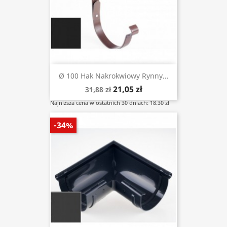
Ø 100 Hak Nakrokwiowy Rynny...
21,05 zł
31,88 zł
Najniższa cena w ostatnich 30 dniach: 18.30 zł
-34%