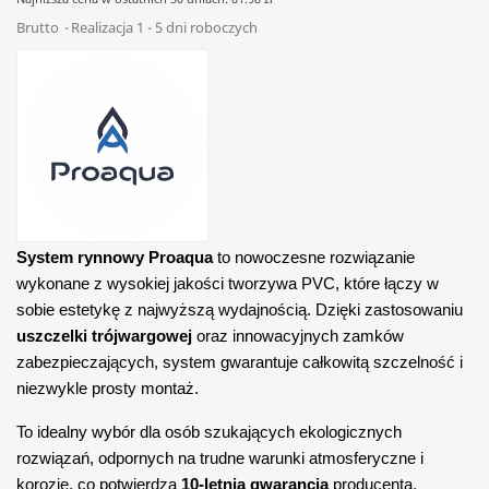
Brutto
Realizacja 1 - 5 dni roboczych
System rynnowy Proaqua
to nowoczesne rozwiązanie
wykonane z wysokiej jakości tworzywa PVC, które łączy w
sobie estetykę z najwyższą wydajnością. Dzięki zastosowaniu
uszczelki trójwargowej
oraz innowacyjnych zamków
zabezpieczających, system gwarantuje całkowitą szczelność i
niezwykle prosty montaż.
To idealny wybór dla osób szukających ekologicznych
rozwiązań, odpornych na trudne warunki atmosferyczne i
korozję, co potwierdza
10-letnia gwarancja
producenta.