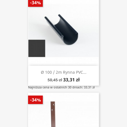
-34%
Ø 100 / 2m Rynna PVC...
33,31 zł
50,45 zł
Najniższa cena w ostatnich 30 dniach: 33.31 zł
-34%