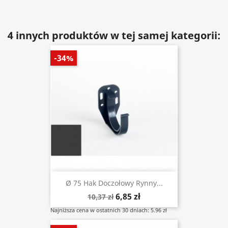
4 innych produktów w tej samej kategorii:
-34%
Ø 75 Hak Doczołowy Rynny...
6,85 zł
10,37 zł
Najniższa cena w ostatnich 30 dniach: 5.96 zł