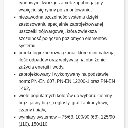
rynnowym, tworząc zamek zapobiegający
wypięciu się rynny po zmontowaniu,
niezawodna szczelność systemu dzięki
zastosowaniu specjalnie zaprojektowanej
uszczelki trójwargowej, która zwiększa
szczelność połączeń poziomych elementów
systemu,
proekologiczne rozwiązania, które minimalizują
ilość odpadów oraz wpływają na obniżenie
zużycia energii i wody,
zaprojektowany i wykonywany na podstawie
norm: PN-EN 607, PN-EN 12200-1 oraz PN-EN
1462,
wiele popularnych kolorów do wyboru: ciemny
brąz, jasny brąz, ceglasty, grafit antracytowy,
czarny i biały,
wymiary systemów – 75/63, 100/90 (63), 125/90
(110), 150/110,