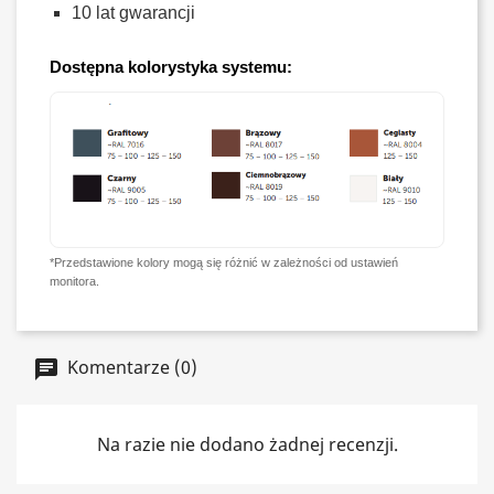
10 lat gwarancji
Dostępna kolorystyka systemu:
*Przedstawione kolory mogą się różnić w zależności od ustawień
monitora.
Komentarze (0)
Na razie nie dodano żadnej recenzji.