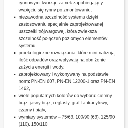
rynnowym, tworząc zamek zapobiegający
wypięciu się rynny po zmontowaniu,
niezawodna szczelność systemu dzięki
zastosowaniu specjalnie zaprojektowanej
uszczelki trójwargowej, która zwiększa
szczelność połączeń poziomych elementów
systemu,
proekologiczne rozwiązania, które minimalizują
ilość odpadów oraz wpływają na obniżenie
zużycia energii i wody,
zaprojektowany i wykonywany na podstawie
norm: PN-EN 607, PN-EN 12200-1 oraz PN-EN
1462,
wiele popularnych kolorów do wyboru: ciemny
brąz, jasny brąz, ceglasty, grafit antracytowy,
czarny i biały,
wymiary systemów – 75/63, 100/90 (63), 125/90
(110), 150/110,