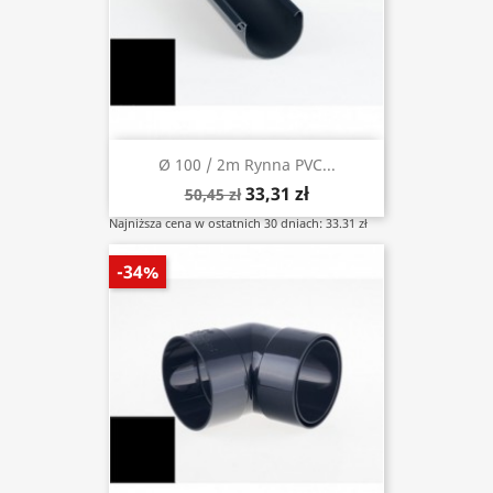
Ø 100 / 2m Rynna PVC...
33,31 zł
50,45 zł
Najniższa cena w ostatnich 30 dniach: 33.31 zł
-34%