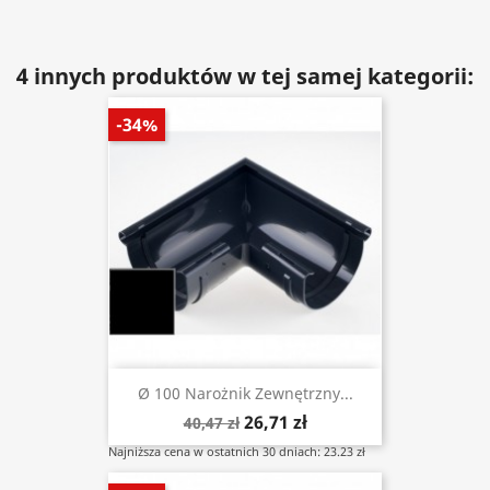
4 innych produktów w tej samej kategorii:
-34%
Ø 100 Narożnik Zewnętrzny...
26,71 zł
40,47 zł
Najniższa cena w ostatnich 30 dniach: 23.23 zł