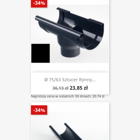
-34%
Ø 75/63 Sztucer Rynny...
23,85 zł
36,13 zł
Najniższa cena w ostatnich 30 dniach: 20.74 zł
-34%