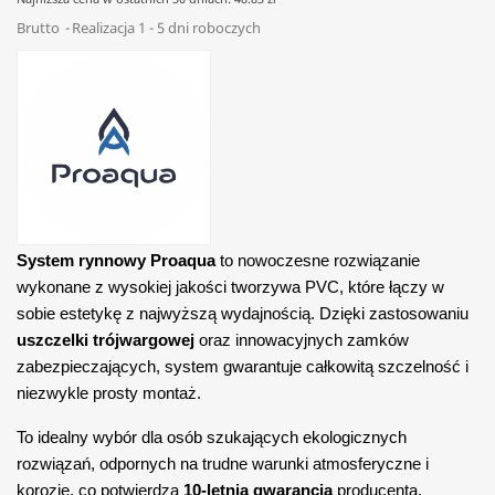
Brutto
Realizacja 1 - 5 dni roboczych
System rynnowy Proaqua
to nowoczesne rozwiązanie
wykonane z wysokiej jakości tworzywa PVC, które łączy w
sobie estetykę z najwyższą wydajnością. Dzięki zastosowaniu
uszczelki trójwargowej
oraz innowacyjnych zamków
zabezpieczających, system gwarantuje całkowitą szczelność i
niezwykle prosty montaż.
To idealny wybór dla osób szukających ekologicznych
rozwiązań, odpornych na trudne warunki atmosferyczne i
korozję, co potwierdza
10-letnia gwarancja
producenta.