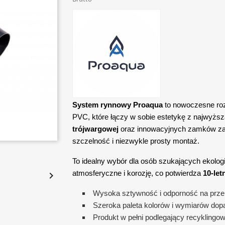
System rynnowy Proaqua
to nowoczesne roz
PVC, które łączy w sobie estetykę z najwyżs
trójwargowej
oraz innowacyjnych zamków zab
szczelność i niezwykle prosty montaż.
To idealny wybór dla osób szukających ekolog
atmosferyczne i korozję, co potwierdza
10-let

Wysoka sztywność i odporność na prze
Szeroka paleta kolorów i wymiarów do
Produkt w pełni podlegający recyklingow