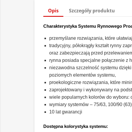
Opis
Szczegóły produktu
Charakterystyka Systemu Rynnowego Pro
przemyślane rozwiązania, które ułatwi
tradycyjny, półokrągły kształt rynny z
oraz zabezpieczają przed przelewaniem
rynna posiada specjalne połączenie z
niezawodna szczelność systemu dzięki 
poziomych elementów systemu,
proekologiczne rozwiązania, które mini
zaprojektowany i wykonywany na pods
wiele popularnych kolorów do wyboru: cie
wymiary systemów – 75/63, 100/90 (63),
10 lat gwarancji
Dostępna kolorystyka systemu: