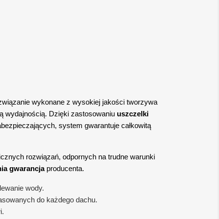
wiązanie wykonane z wysokiej jakości tworzywa
zą wydajnością. Dzięki zastosowaniu
uszczelki
ezpieczających, system gwarantuje całkowitą
icznych rozwiązań, odpornych na trudne warunki
nia gwarancja
producenta.
lewanie wody.
pasowanych do każdego dachu.
i.