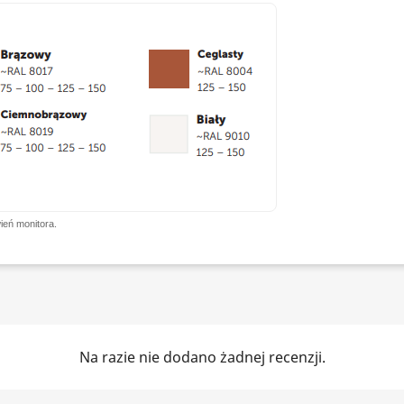
ień monitora.
Na razie nie dodano żadnej recenzji.