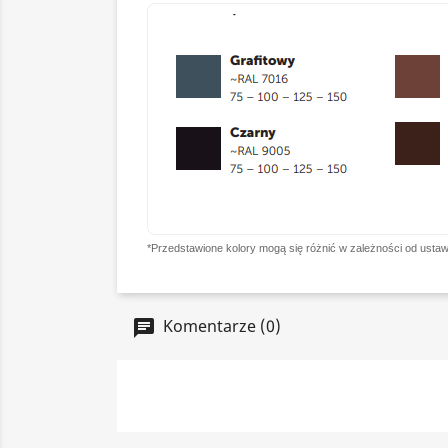
*Przedstawione kolory mogą się różnić w zależności od ustaw
Komentarze (0)