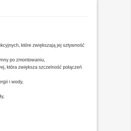
,
kcyjnych, które zwiększają jej sztywność
rynny po zmontowaniu,
ej, która zwiększa szczelność połączeń
gii i wody,
ły,