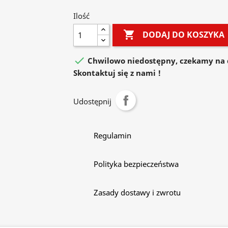
Ilość

DODAJ DO KOSZYKA

Chwilowo niedostępny, czekamy na 
Skontaktuj się z nami !
Udostępnij
Regulamin
Polityka bezpieczeństwa
Zasady dostawy i zwrotu