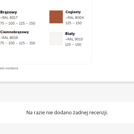
ień monitora.
Na razie nie dodano żadnej recenzji.