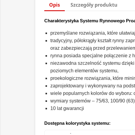
Opis
Szczegóły produktu
Charakterystyka Systemu Rynnowego Pro
przemyślane rozwiązania, które ułatwi
tradycyjny, półokrągły kształt rynny z
oraz zabezpieczają przed przelewaniem
rynna posiada specjalne połączenie z
niezawodna szczelność systemu dzięki 
poziomych elementów systemu,
proekologiczne rozwiązania, które mini
zaprojektowany i wykonywany na pods
wiele popularnych kolorów do wyboru: cie
wymiary systemów – 75/63, 100/90 (63),
10 lat gwarancji
Dostępna kolorystyka systemu: