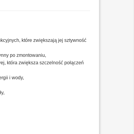
,
kcyjnych, które zwiększają jej sztywność
rynny po zmontowaniu,
ej, która zwiększa szczelność połączeń
gii i wody,
ły,