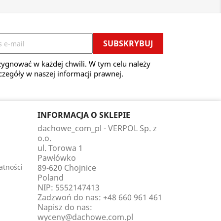
ygnować w każdej chwili. W tym celu należy
czegóły w naszej informacji prawnej.
INFORMACJA O SKLEPIE
dachowe_com_pl - VERPOL Sp. z
o.o.
ul. Torowa 1
Pawłówko
atności
89-620 Chojnice
Poland
NIP: 5552147413
Zadzwoń do nas:
+48 660 961 461
Napisz do nas:
wyceny@dachowe.com.pl