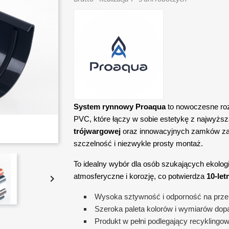
System rynnowy Proaqua
to nowoczesne roz
PVC, które łączy w sobie estetykę z najwyżs
trójwargowej
oraz innowacyjnych zamków zab
szczelność i niezwykle prosty montaż.
To idealny wybór dla osób szukających ekolog
atmosferyczne i korozję, co potwierdza
10-let

Wysoka sztywność i odporność na prze
Szeroka paleta kolorów i wymiarów do
Produkt w pełni podlegający recyklingow