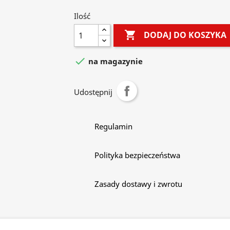
Ilość

DODAJ DO KOSZYKA

na magazynie
Udostępnij
Regulamin
Polityka bezpieczeństwa
Zasady dostawy i zwrotu