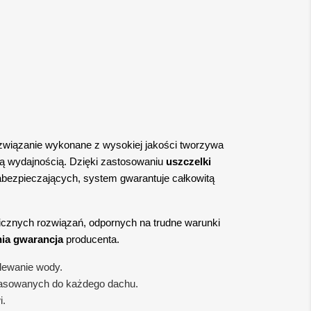
wiązanie wykonane z wysokiej jakości tworzywa
zą wydajnością. Dzięki zastosowaniu
uszczelki
ezpieczających, system gwarantuje całkowitą
icznych rozwiązań, odpornych na trudne warunki
nia gwarancja
producenta.
lewanie wody.
pasowanych do każdego dachu.
i.