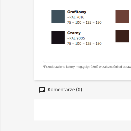
*Przedstawione kolory mogą się różnić w zależności od ustaw
Komentarze (0)