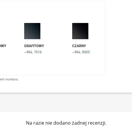
ień monitora.
Na razie nie dodano żadnej recenzji.