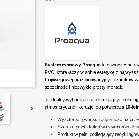
System rynnowy Proaqua
to nowoczesne roz
PVC, które łączy w sobie estetykę z najwyżs
trójwargowej
oraz innowacyjnych zamków zab
szczelność i niezwykle prosty montaż.
To idealny wybór dla osób szukających ekolog
atmosferyczne i korozję, co potwierdza
10-let

Wysoka sztywność i odporność na prze
Szeroka paleta kolorów i wymiarów do
Produkt w pełni podlegający recyklingow