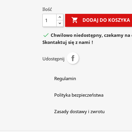
Ilość

DODAJ DO KOSZYKA

Chwilowo niedostępny, czekamy na 
Skontaktuj się z nami !
Udostępnij
Regulamin
Polityka bezpieczeństwa
Zasady dostawy i zwrotu