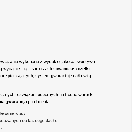
wiązanie wykonane z wysokiej jakości tworzywa
zą wydajnością. Dzięki zastosowaniu
uszczelki
ezpieczających, system gwarantuje całkowitą
icznych rozwiązań, odpornych na trudne warunki
nia gwarancja
producenta.
lewanie wody.
pasowanych do każdego dachu.
i.