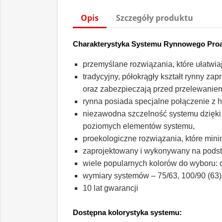
Opis
Szczegóły produktu
Charakterystyka Systemu Rynnowego Pro
przemyślane rozwiązania, które ułatwi
tradycyjny, półokrągły kształt rynny z
oraz zabezpieczają przed przelewaniem
rynna posiada specjalne połączenie z
niezawodna szczelność systemu dzięki 
poziomych elementów systemu,
proekologiczne rozwiązania, które mini
zaprojektowany i wykonywany na pods
wiele popularnych kolorów do wyboru: cie
wymiary systemów – 75/63, 100/90 (63),
10 lat gwarancji
Dostępna kolorystyka systemu: