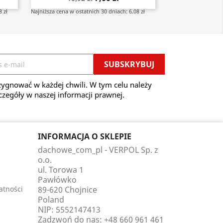
 zł
Najniższa cena w ostatnich 30 dniach: 6.08 zł
ygnować w każdej chwili. W tym celu należy
czegóły w naszej informacji prawnej.
INFORMACJA O SKLEPIE
dachowe_com_pl - VERPOL Sp. z
o.o.
ul. Torowa 1
Pawłówko
atności
89-620 Chojnice
Poland
NIP: 5552147413
Zadzwoń do nas:
+48 660 961 461