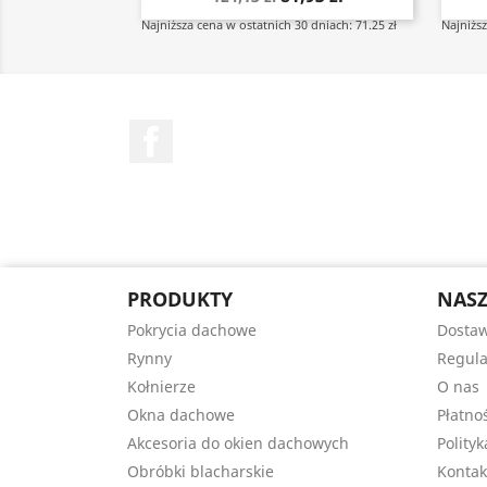
Najniższa cena w ostatnich 30 dniach: 71.25 zł
Najniższ
Facebook
PRODUKTY
NASZ
Pokrycia dachowe
Dostaw
Rynny
Regul
Kołnierze
O nas
Okna dachowe
Płatno
Akcesoria do okien dachowych
Polity
Obróbki blacharskie
Kontak