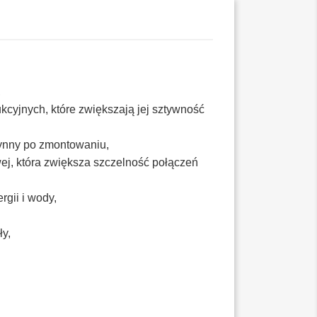
,
kcyjnych, które zwiększają jej sztywność
rynny po zmontowaniu,
ej, która zwiększa szczelność połączeń
gii i wody,
ły,