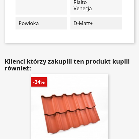
Rialto
Venecja
Powłoka
D-Matt+
Klienci którzy zakupili ten produkt kupili
również:
-34%