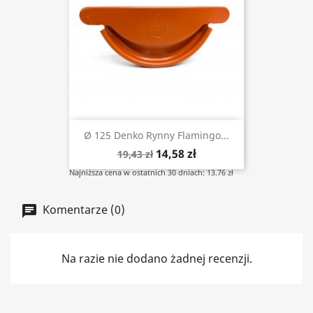
Ø 125 Denko Rynny Flamingo...
14,58 zł
19,43 zł
Najniższa cena w ostatnich 30 dniach: 13.76 zł
Komentarze (0)
Na razie nie dodano żadnej recenzji.