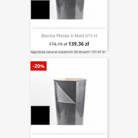
Blacha Płaska X-Matt 015 H
139,36 zł
174,19 zł
Najniższa cena w ostatnich 30 dniach: 131.47 zł
-20%