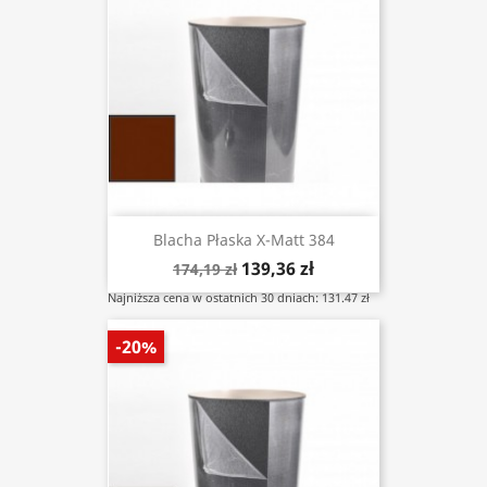
Blacha Płaska X-Matt 384
139,36 zł
174,19 zł
Najniższa cena w ostatnich 30 dniach: 131.47 zł
-20%