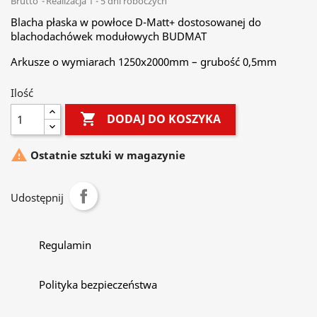
Brutto
Realizacja 1 - 5 dni roboczych
Blacha płaska w powłoce D-Matt+ dostosowanej do
blachodachówek modułowych BUDMAT
Arkusze o wymiarach 1250x2000mm – grubość 0,5mm
Ilość

DODAJ DO KOSZYKA

Ostatnie sztuki w magazynie
Udostępnij
Regulamin
Polityka bezpieczeństwa