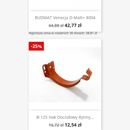
BUDMAT Venecja D-Matt+ 8004
42,77 zł
64,80 zł
Najniższa cena w ostatnich 30 dniach: 38.81 zł
-25%
Ø 125 Hak Doczołowy Rynny...
12,54 zł
16,72 zł