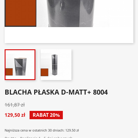
BLACHA PŁASKA D-MATT+ 8004
161,87 zł
129,50 zł
RABAT 20%
Najniższa cena w ostatnich 30 dniach: 129.50 zł