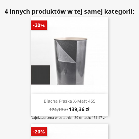
4 innych produktów w tej samej kategorii:
-20%
Blacha Płaska X-Matt 455
139,36 zł
174,19 zł
Najniższa cena w ostatnich 30 dniach: 131.47 zł
-20%