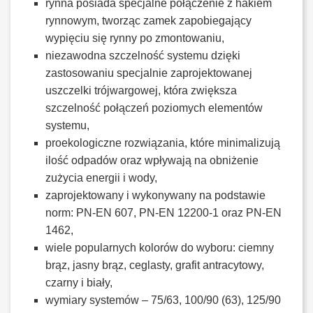
rynna posiada specjalne połączenie z hakiem
rynnowym, tworząc zamek zapobiegający
wypięciu się rynny po zmontowaniu,
niezawodna szczelność systemu dzięki
zastosowaniu specjalnie zaprojektowanej
uszczelki trójwargowej, która zwiększa
szczelność połączeń poziomych elementów
systemu,
proekologiczne rozwiązania, które minimalizują
ilość odpadów oraz wpływają na obniżenie
zużycia energii i wody,
zaprojektowany i wykonywany na podstawie
norm: PN-EN 607, PN-EN 12200-1 oraz PN-EN
1462,
wiele popularnych kolorów do wyboru: ciemny
brąz, jasny brąz, ceglasty, grafit antracytowy,
czarny i biały,
wymiary systemów – 75/63, 100/90 (63), 125/90