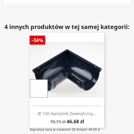
4 innych produktów w tej samej kategorii:
-34%
Ø 150 Narożnik Zewnętrzny...
46,68 zł
70,73 zł
Najniższa cena w ostatnich 30 dniach: 40.59 zł