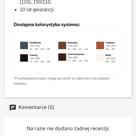
(110), 150/110,
10 lat gwarancji
Dostępna kolorystyka systemu:
*Przedstawione kolory mogą się różnić w zależności od ustawień
monitora.
Komentarze (0)
Na razie nie dodano żadnej recenzji.