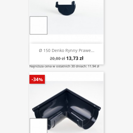
Ø 150 Denko Rynny Prawe...
13,73 zł
20,80 zł
Najniższa cena w ostatnich 30 dniach: 11.94 zł
-34%