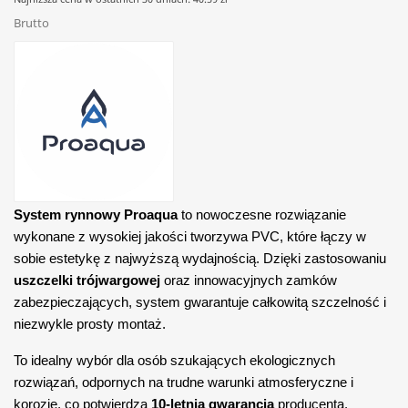
Brutto
System rynnowy Proaqua
to nowoczesne rozwiązanie
wykonane z wysokiej jakości tworzywa PVC, które łączy w
sobie estetykę z najwyższą wydajnością. Dzięki zastosowaniu
uszczelki trójwargowej
oraz innowacyjnych zamków
zabezpieczających, system gwarantuje całkowitą szczelność i
niezwykle prosty montaż.
To idealny wybór dla osób szukających ekologicznych
rozwiązań, odpornych na trudne warunki atmosferyczne i
korozję, co potwierdza
10-letnia gwarancja
producenta.