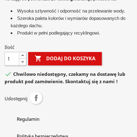
Wysoka sztywność i odporność na przelewanie wody.
Szeroka paleta kolorów i wymiarów dopasowanych do
każdego dachu.
Produkt w pełni podlegający recyklingowi.
Ilość

DODAJ DO KOSZYKA

Chwilowo niedostępny, czekamy na dostawę lub
produkt pod zamówienie. Skontaktuj się z nami !
Udostępnij
Regulamin
Polityka bezpieczeństwa