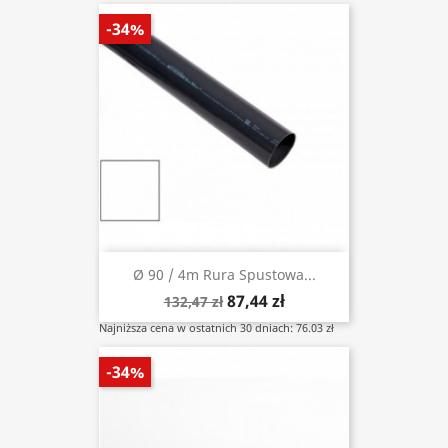
-34%
Ø 90 / 4m Rura Spustowa...
87,44 zł
132,47 zł
Najniższa cena w ostatnich 30 dniach: 76.03 zł
-34%