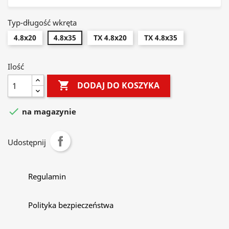
Typ-długość wkręta
4.8x20
4.8x35
TX 4.8x20
TX 4.8x35
Ilość

DODAJ DO KOSZYKA

na magazynie
Udostępnij
Regulamin
Polityka bezpieczeństwa