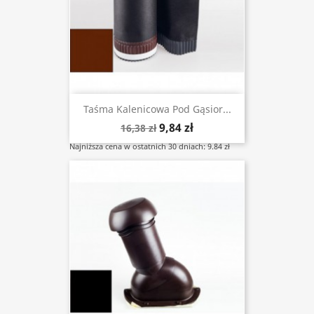
Taśma Kalenicowa Pod Gąsior...
9,84 zł
16,38 zł
Najniższa cena w ostatnich 30 dniach: 9.84 zł