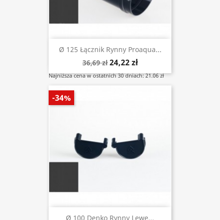
Ø 125 Łącznik Rynny Proaqua...
24,22 zł
36,69 zł
Najniższa cena w ostatnich 30 dniach: 21.06 zł
-34%
Ø 100 Denko Rynny Lewe...