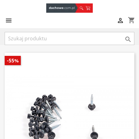
shopping_cart



-55%