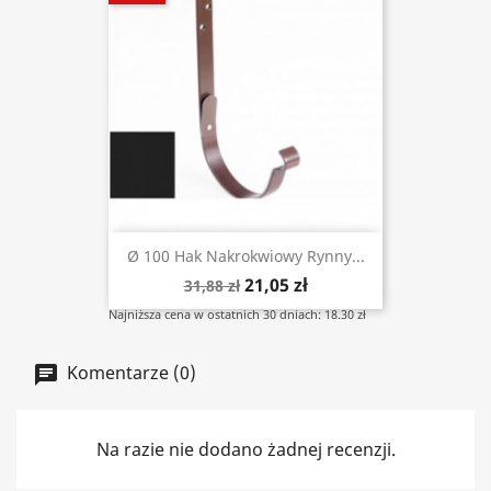
Ø 100 Hak Nakrokwiowy Rynny...
21,05 zł
31,88 zł
Najniższa cena w ostatnich 30 dniach: 18.30 zł
Komentarze (0)
Na razie nie dodano żadnej recenzji.