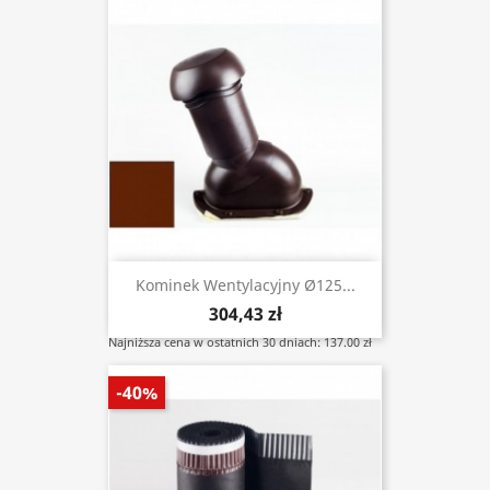
Kominek Wentylacyjny Ø125...
304,43 zł
Najniższa cena w ostatnich 30 dniach: 137.00 zł
-40%