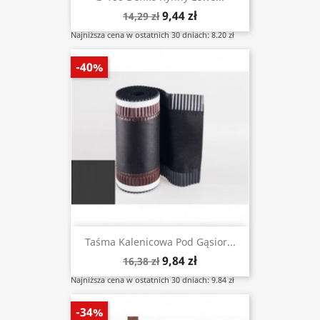
9,44 zł
14,29 zł
Najniższa cena w ostatnich 30 dniach: 8.20 zł
-40%
Taśma Kalenicowa Pod Gąsior...
9,84 zł
16,38 zł
Najniższa cena w ostatnich 30 dniach: 9.84 zł
-34%