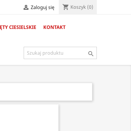
shopping_cart

Koszyk
(0)
Zaloguj się
TY CIESIELSKIE
KONTAKT
