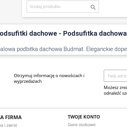

odsufitki dachowe - Podsufitka dachowa
talowa podbitka dachowa Budmat. Eleganckie dopełn
Otrzymuj informację o nowościach i
wyprzedażach
Możesz zrez
odnaleźć sz
A FIRMA
TWOJE KONTO
Dane osobowe
a i zwrot