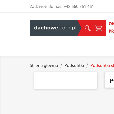
Zadzwoń do nas:
+48 660 961 461
O
P
Strona główna
Podsufitki
Podsufitki 
P