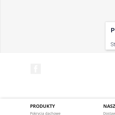
P
S
Facebook
PRODUKTY
NASZ
Pokrycia dachowe
Dostaw