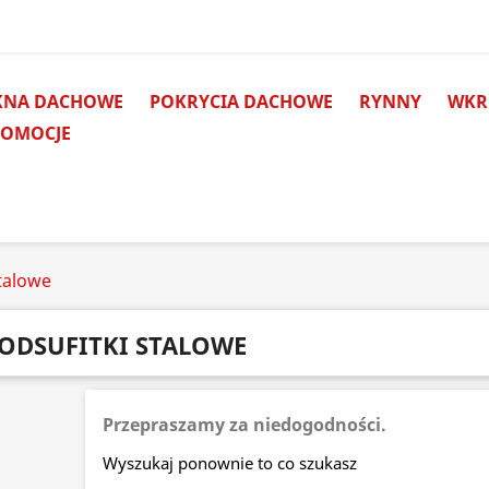
KNA DACHOWE
POKRYCIA DACHOWE
RYNNY
WKRĘ
ROMOCJE
stalowe
ODSUFITKI STALOWE
Przepraszamy za niedogodności.
Wyszukaj ponownie to co szukasz